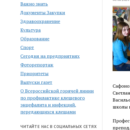
Важно знать
Документы Закупки
Здравоохранение
Культура
Образование
Спорт
Сегодня на предприятиях
Фоторепортаж
Приоритеты
Выпуски газет
Сафоно
О Всероссийской горячей линии
Светла
по профилактике клещевого
Василь
энцефалита и инфекций,
школы 
передающихся клещами
Профе
ЧИТАЙТЕ НАС В СОЦИАЛЬНЫХ СЕТЯХ
препод