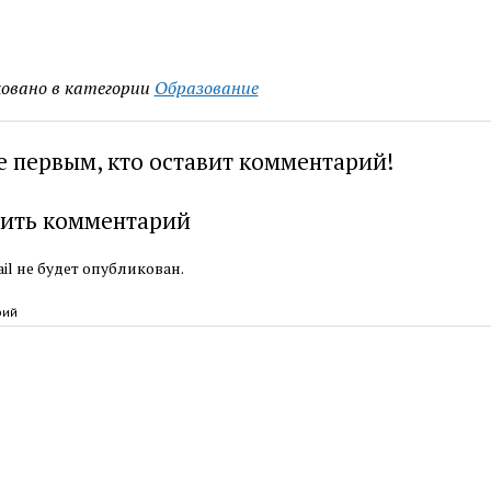
овано в категории
Образование
е первым, кто оставит комментарий!
ить комментарий
il не будет опубликован.
рий