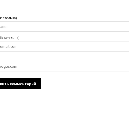
язательно)
обязательно)