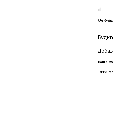
Опублик
Будьт
Добав
Ваш e-ma
Коммента