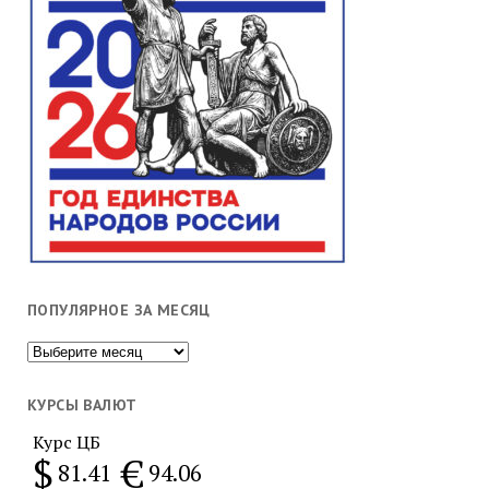
ПОПУЛЯРНОЕ ЗА МЕСЯЦ
Популярное
за
месяц
КУРСЫ ВАЛЮТ
Курс ЦБ
$
€
81.41
94.06