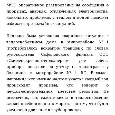
МЧС: оперативное реагирование на сообщения о
прорывах, авариях, отключениях электричества,
локальных проблемах с теплом и водой поможет
избежать чрезвычайных ситуаций.
Недавно была устранена аварийная ситуация с
теплоснабжением дома в микрорайоне №1
(потребовалось вскрытие траншеи); по словам
руководителя Сафоновского филиала ООО
«Смоленскрегионтеплоэнерго» уже сейчас
приборы показали на утечку на теплотрассе у
больницы в микрорайоне №1. В.Е. Балалаев
напомнил, что именно на этом участке каждый год
происходят прорывы, что говорит о
неудовлетворительном качестве ремонтов. Не
исключено, что слабые места в теплоснабжении
заявят о себе именно в морозы, потому что будет
увеличено давление в трубопроводах.