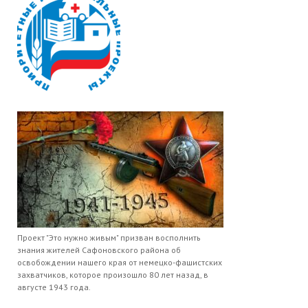
Проект "Это нужно живым" призван восполнить
знания жителей Сафоновского района об
освобождении нашего края от немецко-фашистских
захватчиков, которое произошло 80 лет назад, в
августе 1943 года.