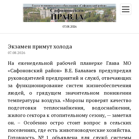
открыт
меню
07.08.2026
Экзамен примут холода
07.08.2026
На еженедельной рабочей планерке Глава МО
«Сафоновский район» В.Е. Балалаев предупредил
руководителей предприятий и служб, отвечающих
за функционирование систем жизнеобеспечения
людей, о грядущем значительном понижении
температуры воздуха. «Морозы проверят качество
подготовки теплоснабжения, водоснабжения,
жилого сектора к отопительному сезону, — заметил
он. – Особенно остро стоит вопрос в сельских
поселениях, где есть животноводческие хозяйства.
Готовность №1 объявлена для служб системы