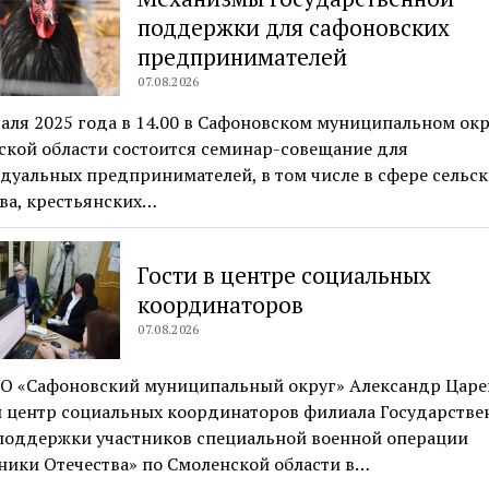
поддержки для сафоновских
предпринимателей
07.08.2026
аля 2025 года в 14.00 в Сафоновском муниципальном окр
ской области состоится семинар-совещание для
уальных предпринимателей, в том числе в сфере сельск
ва, крестьянских…
Гости в центре социальных
координаторов
07.08.2026
МО «Сафоновский муниципальный округ» Александр Цар
л центр социальных координаторов филиала Государстве
поддержки участников специальной военной операции
ники Отечества» по Смоленской области в…