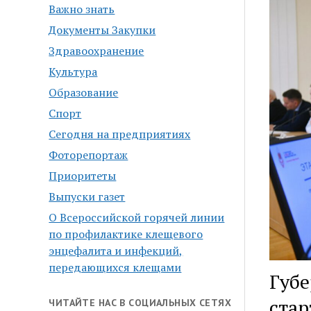
Важно знать
Документы Закупки
Здравоохранение
Культура
Образование
Спорт
Сегодня на предприятиях
Фоторепортаж
Приоритеты
Выпуски газет
О Всероссийской горячей линии
по профилактике клещевого
энцефалита и инфекций,
передающихся клещами
Губе
стар
ЧИТАЙТЕ НАС В СОЦИАЛЬНЫХ СЕТЯХ