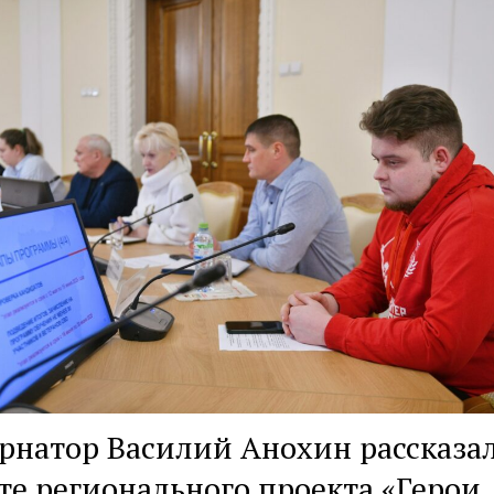
рнатор Василий Анохин рассказал
те регионального проекта «Герои