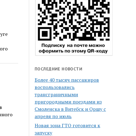
уге
ого
ПОСЛЕДНИЕ НОВОСТИ
Более 40 тысяч пассажиров
воспользовались
трансграничными
пригородными поездами из
ев
Смоленска в Витебск и Оршу с
нного
апреля по июль
Новая зона ГТО готовится к
запуску