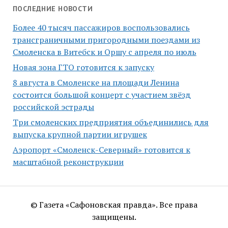
ПОСЛЕДНИЕ НОВОСТИ
Более 40 тысяч пассажиров воспользовались
трансграничными пригородными поездами из
Смоленска в Витебск и Оршу с апреля по июль
Новая зона ГТО готовится к запуску
8 августа в Смоленске на площади Ленина
состоится большой концерт с участием звёзд
российской эстрады
Три смоленских предприятия объединились для
выпуска крупной партии игрушек
Аэропорт «Смоленск-Северный» готовится к
масштабной реконструкции
© Газета «Сафоновская правда». Все права
защищены.