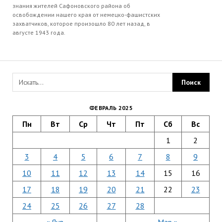
знания жителей Сафоновского района об
освобождении нашего края от немецко-фашистских
захватчиков, которое произошло 80 лет назад, в
августе 1943 года.
ФЕВРАЛЬ 2025
Пн
Вт
Ср
Чт
Пт
Сб
Вс
1
2
3
4
5
6
7
8
9
10
11
12
13
14
15
16
17
18
19
20
21
22
23
24
25
26
27
28