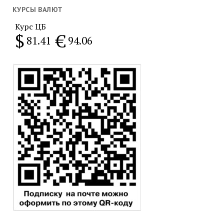
месяц
КУРСЫ ВАЛЮТ
Курс ЦБ
$
€
81.41
94.06