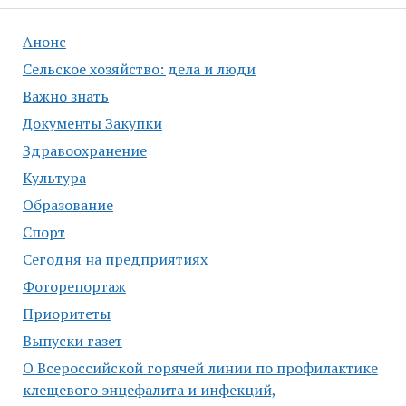
Анонс
Сельское хозяйство: дела и люди
Важно знать
Документы Закупки
Здравоохранение
Культура
Образование
Спорт
Сегодня на предприятиях
Фоторепортаж
Приоритеты
Выпуски газет
О Всероссийской горячей линии по профилактике
клещевого энцефалита и инфекций,