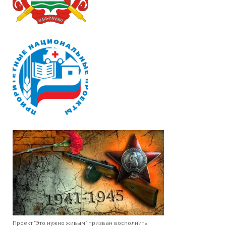
Проект "Это нужно живым" призван восполнить