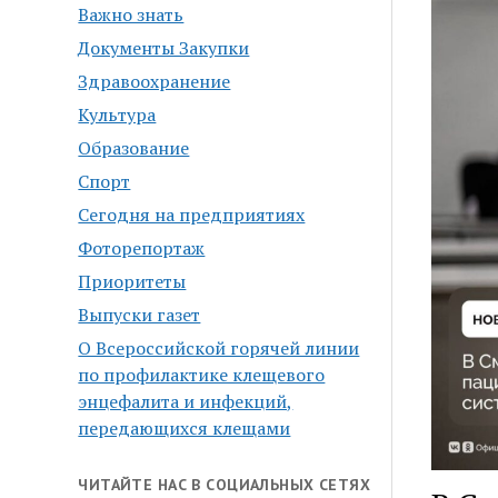
Важно знать
Документы Закупки
Здравоохранение
Культура
Образование
Спорт
Сегодня на предприятиях
Фоторепортаж
Приоритеты
Выпуски газет
О Всероссийской горячей линии
по профилактике клещевого
энцефалита и инфекций,
передающихся клещами
ЧИТАЙТЕ НАС В СОЦИАЛЬНЫХ СЕТЯХ