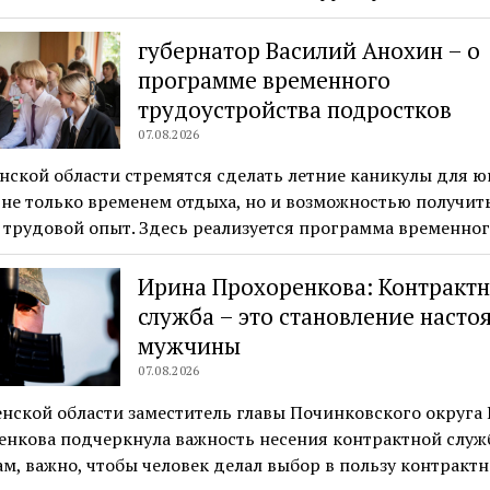
губернатор Василий Анохин – о
программе временного
трудоустройства подростков
07.08.2026
нской области стремятся сделать летние каникулы для 
не только временем отдыха, но и возможностью получит
 трудовой опыт. Здесь реализуется программа временно
Ирина Прохоренкова: Контракт
служба – это становление насто
мужчины
07.08.2026
нской области заместитель главы Починковского округа
енкова подчеркнула важность несения контрактной служ
ам, важно, чтобы человек делал выбор в пользу контракт