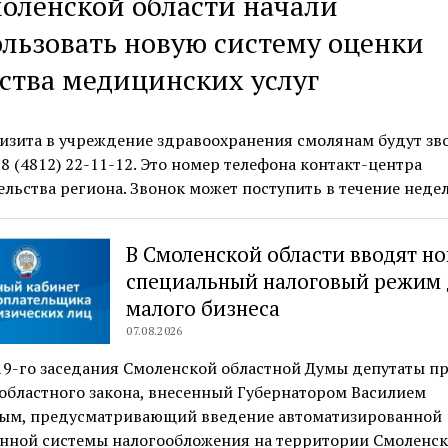
оленской области начали
льзовать новую систему оценки
ства медицинских услуг
изита в учреждение здравоохранения смолянам будут зв
8 (4812) 22-11-12. Это номер телефона контакт-центра
льства региона. Звонок может поступить в течение нед
В Смоленской области вводят н
специальный налоговый режим 
малого бизнеса
07.08.2026
19-го заседания Смоленской областной Думы депутаты п
областного закона, внесенный Губернатором Василием
ым, предусматривающий введение автоматизированной
нной системы налогообложения на территории Смоленс