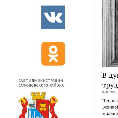
В ду
САЙТ АДМИНИСТРАЦИИ
труд
САФОНОВСКОГО РАЙОНА
07.08.2026
Нет, на
Великой
миллион