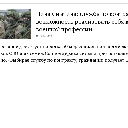
Нина Снытина: служба по контр
возможность реализовать себя 
военной профессии
07.08.2026
 регионе действует порядка 50 мер социальной поддерж
ков СВО и их семей. Соцподдержка семьям предоставляе
но. «Выбирая службу по контракту, гражданин получает