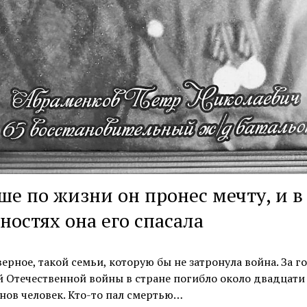
ше по жизни он пронес мечту, и в
ностях она его спасала
верное, такой семьи, которую бы не затронула война. За г
 Отечественной войны в стране погибло около двадцати
ов человек. Кто-то пал смертью…