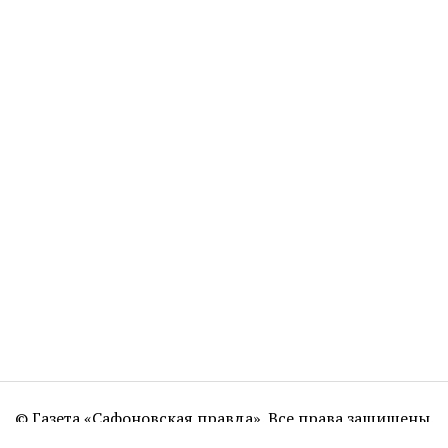
© Газета «Сафоновская правда». Все права защищены.