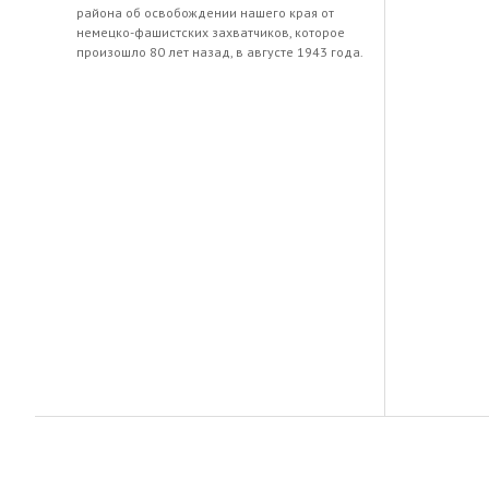
района об освобождении нашего края от
немецко-фашистских захватчиков, которое
произошло 80 лет назад, в августе 1943 года.