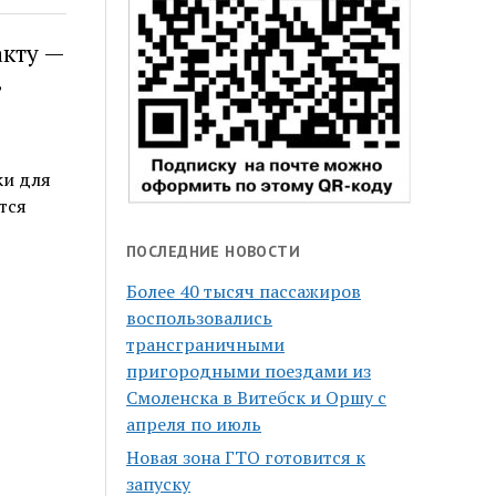
акту —
в
ки для
тся
…
ПОСЛЕДНИЕ НОВОСТИ
Более 40 тысяч пассажиров
воспользовались
трансграничными
пригородными поездами из
Смоленска в Витебск и Оршу с
апреля по июль
Новая зона ГТО готовится к
запуску