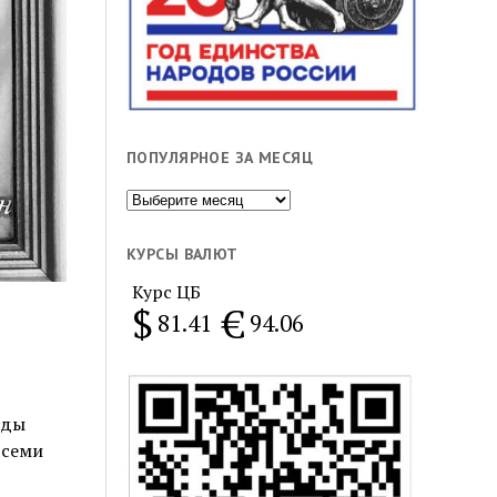
ПОПУЛЯРНОЕ ЗА МЕСЯЦ
Популярное
за
месяц
КУРСЫ ВАЛЮТ
Курс ЦБ
$
€
81.41
94.06
оды
 семи