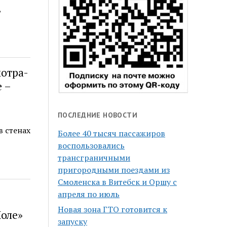
,
мотра-
 –
ПОСЛЕДНИЕ НОВОСТИ
 стенах
Более 40 тысяч пассажиров
воспользовались
трансграничными
пригородными поездами из
Смоленска в Витебск и Оршу с
апреля по июль
Новая зона ГТО готовится к
оле»
запуску