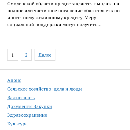
Смоленской области предоставляется выплата на
полное или частичное погашение обязательств по
ипотечному жилищному кредиту. Меру
социальной поддержки могут получить…
Навигация
1
2
Далее
по
записям
Анонс
Сельское хозяйство: дела и люди
Важно знать
Документы Закупки
Здравоохранение
Культура