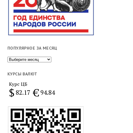
ПОПУЛЯРНОЕ ЗА МЕСЯЦ
Популярное
за
месяц
КУРСЫ ВАЛЮТ
Курс ЦБ
$
€
82.17
94.84