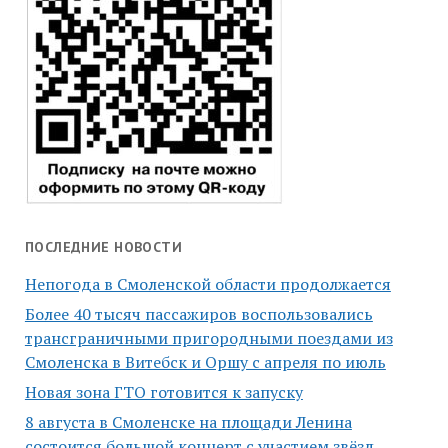
ПОСЛЕДНИЕ НОВОСТИ
Непогода в Смоленской области продолжается
Более 40 тысяч пассажиров воспользовались
трансграничными пригородными поездами из
Смоленска в Витебск и Оршу с апреля по июль
Новая зона ГТО готовится к запуску
8 августа в Смоленске на площади Ленина
состоится большой концерт с участием звёзд