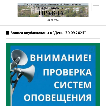
открыт
меню
08.08.2026
Записи опубликованы в “День: 30.09.2025”