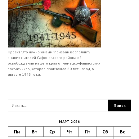
Проект "Это нужно живым" призван восполнить
знания жителей Сафоновского района об
освобождении нашего края от немецко-фашистских
захватчиков, которое произошло 80 лет назад, в
августе 1943 года.
МАРТ 2026
Пн
Вт
Ср
Чт
Пт
Сб
Вс