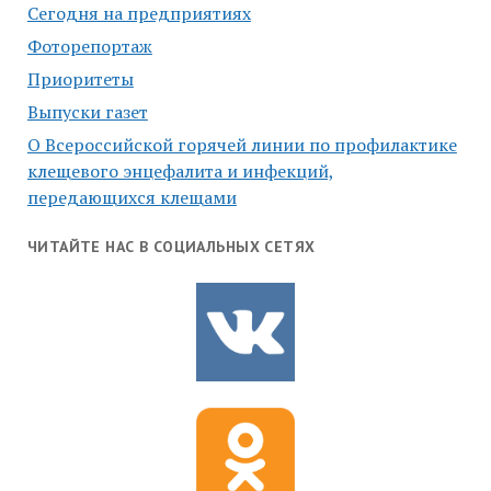
Сегодня на предприятиях
Фоторепортаж
Приоритеты
Выпуски газет
О Всероссийской горячей линии по профилактике
клещевого энцефалита и инфекций,
передающихся клещами
ЧИТАЙТЕ НАС В СОЦИАЛЬНЫХ СЕТЯХ