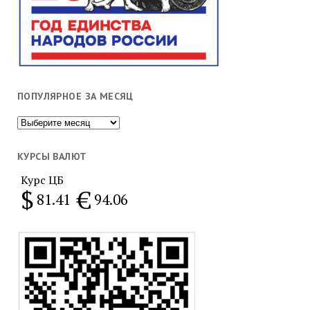
ПОПУЛЯРНОЕ ЗА МЕСЯЦ
Популярное
за
месяц
КУРСЫ ВАЛЮТ
Курс ЦБ
$
€
81.41
94.06