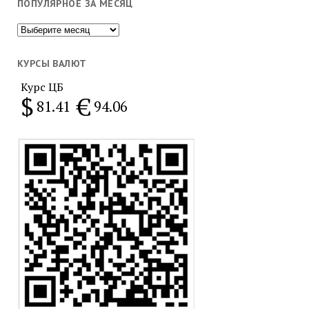
ПОПУЛЯРНОЕ ЗА МЕСЯЦ
Популярное
за
месяц
КУРСЫ ВАЛЮТ
Курс ЦБ
$
€
81.41
94.06