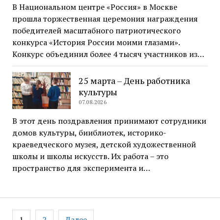
В Национальном центре «Россия» в Москве
прошла торжественная церемония награждения
победителей масштабного патриотического
конкурса «История России моими глазами».
Конкурс объединил более 4 тысяч участников из…
25 марта – День работника
культуры
07.08.2026
В этот день поздравления принимают сотрудники
домов культуры, бииблиотек, историко-
краеведческого музея, детской художественной
школы и школы искусств. Их работа – это
пространство для эксперимента и…
Навигация
1
2
Далее