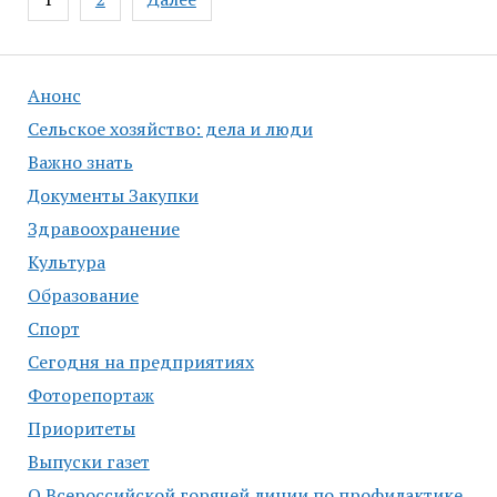
по
записям
Анонс
Сельское хозяйство: дела и люди
Важно знать
Документы Закупки
Здравоохранение
Культура
Образование
Спорт
Сегодня на предприятиях
Фоторепортаж
Приоритеты
Выпуски газет
О Всероссийской горячей линии по профилактике