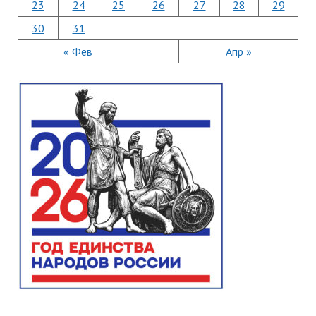
23
24
25
26
27
28
29
30
31
« Фев
Апр »