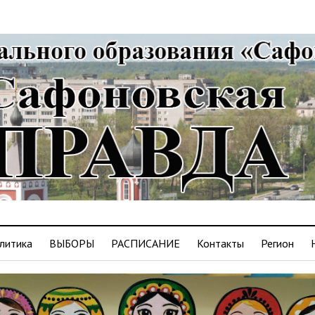
литика
ВЫБОРЫ
РАСПИСАНИЕ
Контакты
Регион