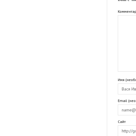
Коммента
Имя (необ
Email (не
Сайт