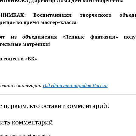
 НОВИКОВА, директор Дома детского творчества
ИМКАХ: Воспитанники творческого объед
рица» во время мастер-класса
ят из объединения «Лепные фантазии» полу
тельные матрёшки!
з соцсети «ВК»
овано в категории
Год единства народов России
е первым, кто оставит комментарий!
ить комментарий
il не будет опубликован.