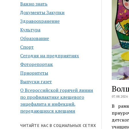
Важно знать
Документы Закупки
Здравоохранение
Культура
Образование
Спорт
Сегодня на предприятиях
Фоторепортаж
Приоритеты
Выпуски газет
Вол
О Всероссийской горячей линии
по профилактике клещевого
07.08.2026
энцефалита и инфекций,
В рамк
передающихся клещами
приуро
детско
ЧИТАЙТЕ НАС В СОЦИАЛЬНЫХ СЕТЯХ
учащих