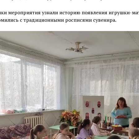
ики мероприятия узнали историю появления игрушки-ма
омились с традиционными росписями сувенира.