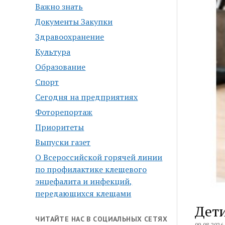
Важно знать
Документы Закупки
Здравоохранение
Культура
Образование
Спорт
Сегодня на предприятиях
Фоторепортаж
Приоритеты
Выпуски газет
О Всероссийской горячей линии
по профилактике клещевого
энцефалита и инфекций,
передающихся клещами
Дети
ЧИТАЙТЕ НАС В СОЦИАЛЬНЫХ СЕТЯХ
09.08.2026