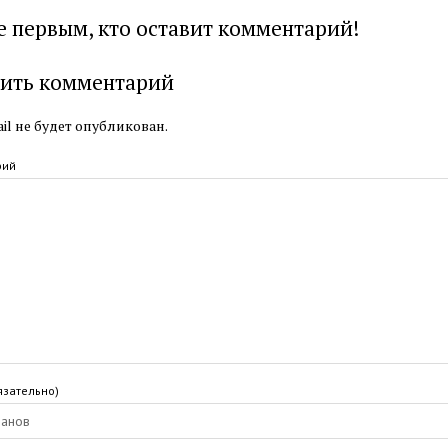
е первым, кто оставит комментарий!
ить комментарий
il не будет опубликован.
рий
язательно)