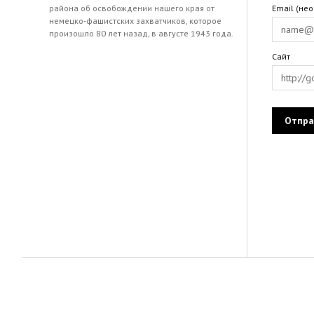
района об освобождении нашего края от
Email (не
немецко-фашистских захватчиков, которое
произошло 80 лет назад, в августе 1943 года.
Сайт