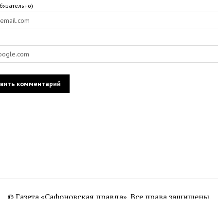
обязательно)
© Газета «Сафоновская правда». Все права защищены.