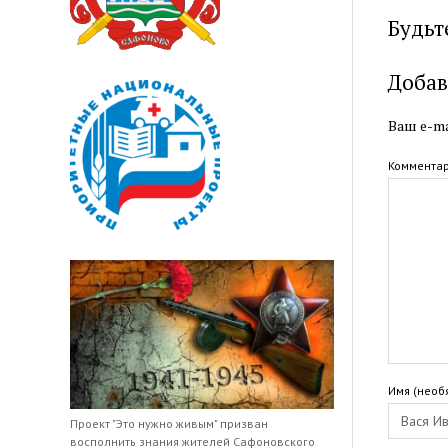
Будьт
Добав
Ваш e-ma
Коммента
Имя (необ
Проект "Это нужно живым" призван
восполнить знания жителей Сафоновского