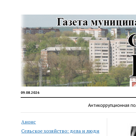
09.08.2026
Антикоррупционная по
Анонс
Сельское хозяйство: дела и люди