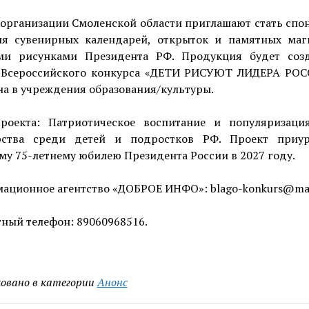
-организации Смоленской области приглашают стать спо
ия сувенирных календарей, открыток и памятных маг
ми рисунками Президента РФ. Продукция будет соз
 Всероссийского конкурса «ДЕТИ РИСУЮТ ЛИДЕРА РОС
а в учреждения образования/культуры.
роекта: Патриотическое воспитание и популяризаци
рства среди детей и подростков РФ. Проект приу
у 75-летнему юбилею Президента России в 2027 году.
ационное агентство «ДОБРОЕ ИНФО»: blago-konkurs@mail
ный телефон: 89060968516.
овано в категории
Анонс