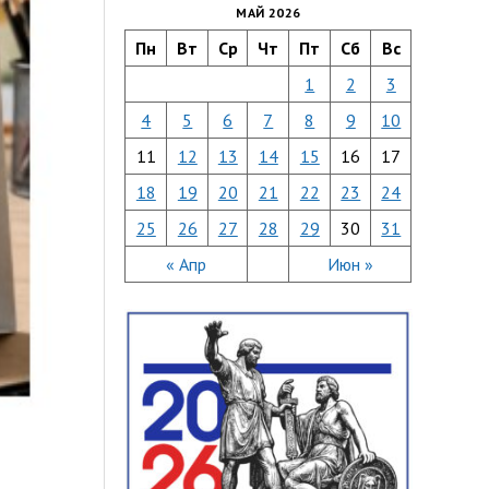
МАЙ 2026
Пн
Вт
Ср
Чт
Пт
Сб
Вс
1
2
3
4
5
6
7
8
9
10
11
12
13
14
15
16
17
18
19
20
21
22
23
24
25
26
27
28
29
30
31
« Апр
Июн »