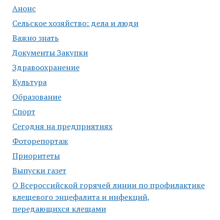
Анонс
Сельское хозяйство: дела и люди
Важно знать
Документы Закупки
Здравоохранение
Культура
Образование
Спорт
Сегодня на предприятиях
Фоторепортаж
Приоритеты
Выпуски газет
О Всероссийской горячей линии по профилактике
клещевого энцефалита и инфекций,
передающихся клещами