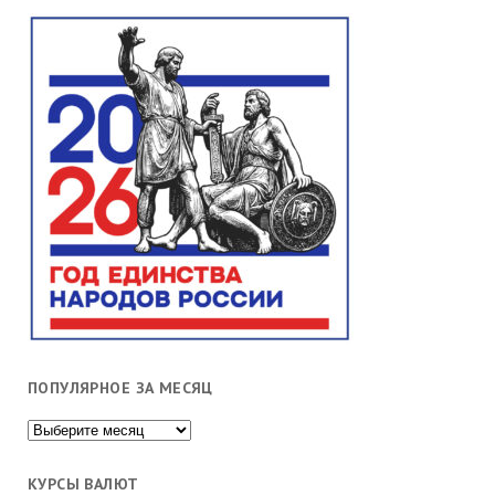
ПОПУЛЯРНОЕ ЗА МЕСЯЦ
Популярное
за
месяц
КУРСЫ ВАЛЮТ