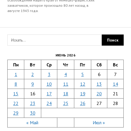
освобождении нашего края от немецко-фашистских
захватчиков, которое произошло 80 лет назад, в
августе 1943 года.
ИЮНЬ 2026
Пн
Вт
Ср
Чт
Пт
Сб
Вс
1
2
3
4
5
6
7
8
9
10
11
12
13
14
15
16
17
18
19
20
21
22
23
24
25
26
27
28
29
30
« Май
Июл »