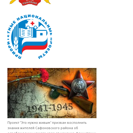
Проект "Это нужно живым" призван восполнить
знания жителей Сафоновского района об