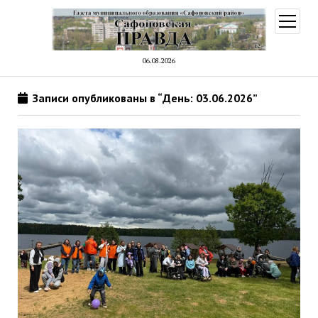
открыт
меню
06.08.2026
Записи опубликованы в “День: 03.06.2026”