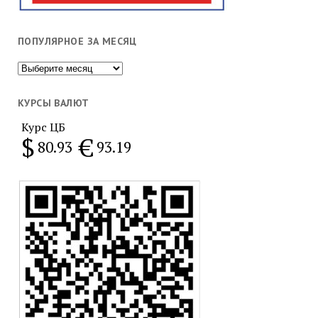
ПОПУЛЯРНОЕ ЗА МЕСЯЦ
Популярное
за
месяц
КУРСЫ ВАЛЮТ
Курс ЦБ
$
€
80.93
93.19