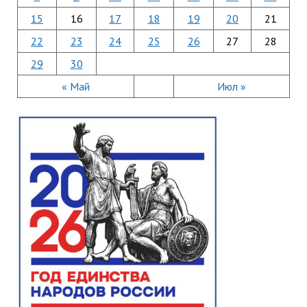
15
16
17
18
19
20
21
22
23
24
25
26
27
28
29
30
« Май
Июл »