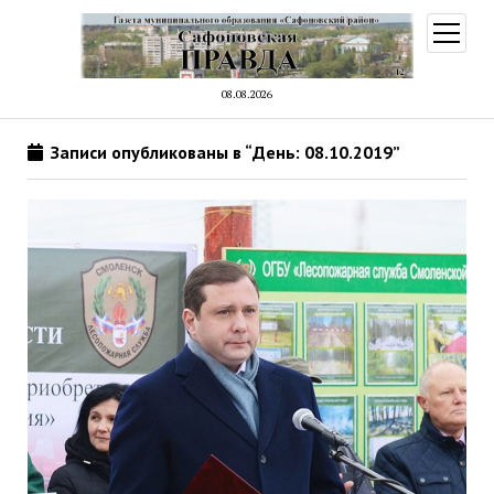
открыт
меню
08.08.2026
Записи опубликованы в “День: 08.10.2019”