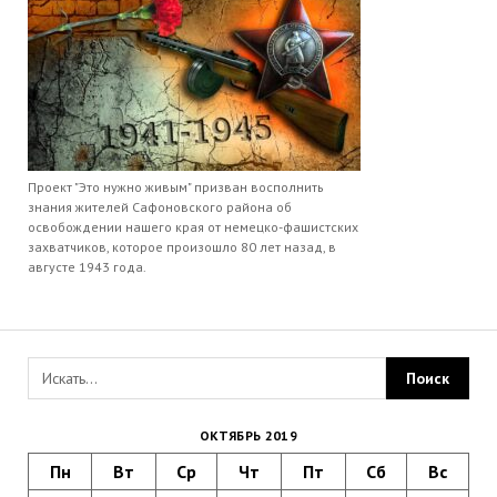
Проект "Это нужно живым" призван восполнить
знания жителей Сафоновского района об
освобождении нашего края от немецко-фашистских
захватчиков, которое произошло 80 лет назад, в
августе 1943 года.
ОКТЯБРЬ 2019
Пн
Вт
Ср
Чт
Пт
Сб
Вс