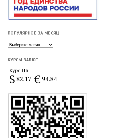
ПОПУЛЯРНОЕ ЗА МЕСЯЦ
Популярное
за
месяц
КУРСЫ ВАЛЮТ
Курс ЦБ
$
€
82.17
94.84