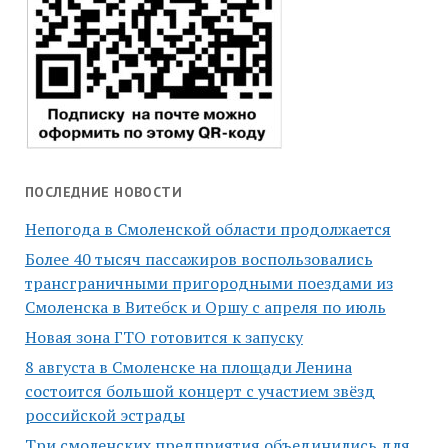
ПОСЛЕДНИЕ НОВОСТИ
Непогода в Смоленской области продолжается
Более 40 тысяч пассажиров воспользовались
трансграничными пригородными поездами из
Смоленска в Витебск и Оршу с апреля по июль
Новая зона ГТО готовится к запуску
8 августа в Смоленске на площади Ленина
состоится большой концерт с участием звёзд
российской эстрады
Три смоленских предприятия объединились для