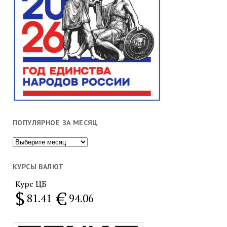
ПОПУЛЯРНОЕ ЗА МЕСЯЦ
Популярное
за
месяц
КУРСЫ ВАЛЮТ
Курс ЦБ
$
€
81.41
94.06