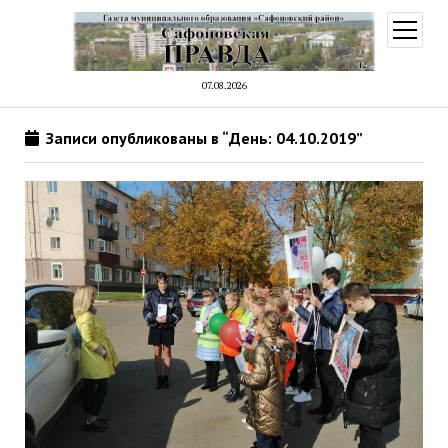
открыт
меню
07.08.2026
Записи опубликованы в “День: 04.10.2019”