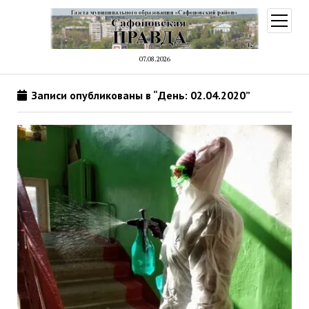
открыт
меню
07.08.2026
Записи опубликованы в “День: 02.04.2020”