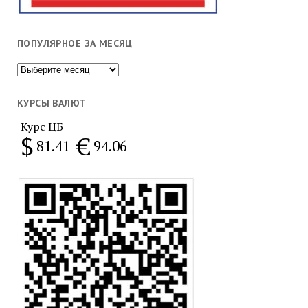
ПОПУЛЯРНОЕ ЗА МЕСЯЦ
Популярное
за
месяц
КУРСЫ ВАЛЮТ
Курс ЦБ
$
€
81.41
94.06