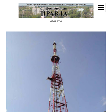
открыт
меню
07.08.2026