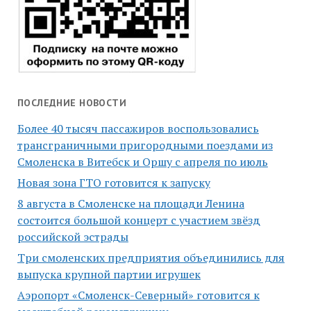
ПОСЛЕДНИЕ НОВОСТИ
Более 40 тысяч пассажиров воспользовались
трансграничными пригородными поездами из
Смоленска в Витебск и Оршу с апреля по июль
Новая зона ГТО готовится к запуску
8 августа в Смоленске на площади Ленина
состоится большой концерт с участием звёзд
российской эстрады
Три смоленских предприятия объединились для
выпуска крупной партии игрушек
Аэропорт «Смоленск-Северный» готовится к