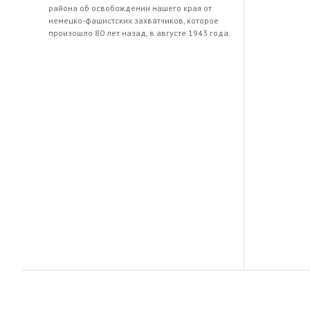
района об освобождении нашего края от
немецко-фашистских захватчиков, которое
произошло 80 лет назад, в августе 1943 года.