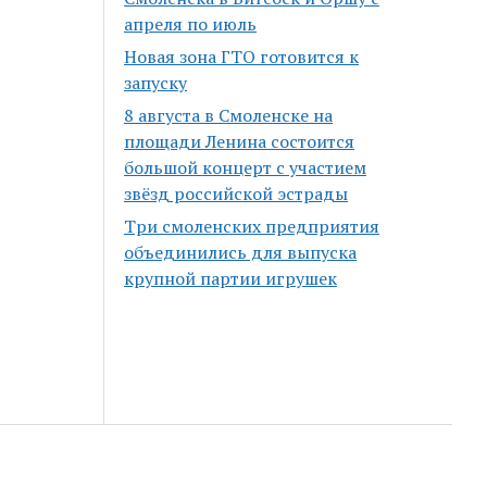
апреля по июль
Новая зона ГТО готовится к
запуску
8 августа в Смоленске на
площади Ленина состоится
большой концерт с участием
звёзд российской эстрады
Три смоленских предприятия
объединились для выпуска
крупной партии игрушек