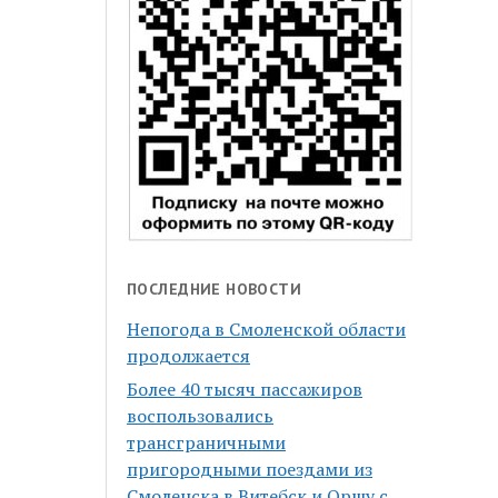
ПОСЛЕДНИЕ НОВОСТИ
Непогода в Смоленской области
продолжается
Более 40 тысяч пассажиров
воспользовались
трансграничными
пригородными поездами из
Смоленска в Витебск и Оршу с