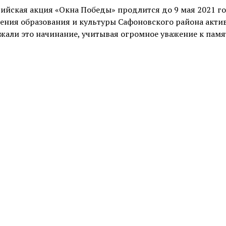
ийская акция «Окна Победы» продлится до 9 мая 2021 го
ения образования и культуры Сафоновского района акти
жали это начинание, учитывая огромное уважение к пам