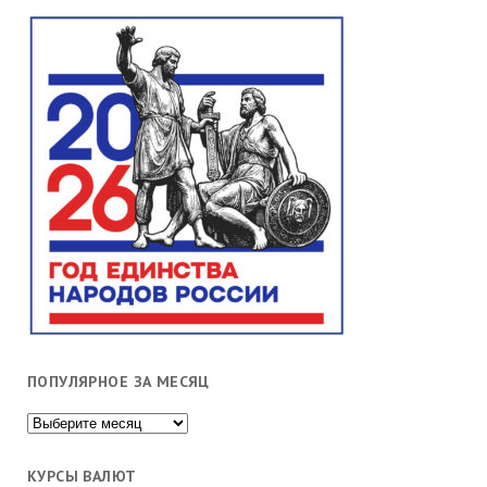
ПОПУЛЯРНОЕ ЗА МЕСЯЦ
Популярное
за
месяц
КУРСЫ ВАЛЮТ