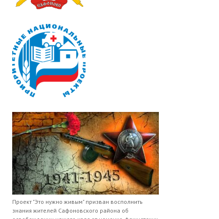
Проект "Это нужно живым" призван восполнить
знания жителей Сафоновского района об