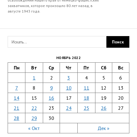
освобождении нашего края от немецко-фашистских
захватчиков, которое произошло 80 лет назад, в
августе 1943 года.
НОЯБРЬ 2022
Пн
Вт
Ср
Чт
Пт
Сб
Вс
1
2
3
4
5
6
7
8
9
10
11
12
13
14
15
16
17
18
19
20
21
22
23
24
25
26
27
28
29
30
« Окт
Дек »