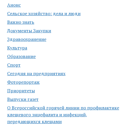
Анонс
Сельское хозяйство: дела и люди
Важно знать
Документы Закупки
Здравоохранение
Культура
Образование
Спорт
Сегодня на предприятиях
Фоторепортаж
Приоритеты
Выпуски газет
О Всероссийской горячей линии по профилактике
клещевого энцефалита и инфекций,
передающихся клещами