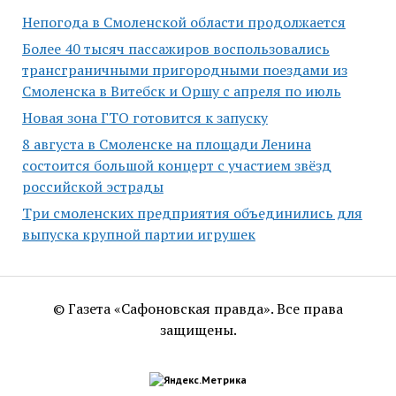
Непогода в Смоленской области продолжается
Более 40 тысяч пассажиров воспользовались
трансграничными пригородными поездами из
Смоленска в Витебск и Оршу с апреля по июль
Новая зона ГТО готовится к запуску
8 августа в Смоленске на площади Ленина
состоится большой концерт с участием звёзд
российской эстрады
Три смоленских предприятия объединились для
выпуска крупной партии игрушек
© Газета «Сафоновская правда». Все права
защищены.