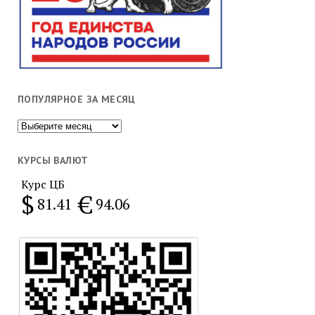
ПОПУЛЯРНОЕ ЗА МЕСЯЦ
Популярное
за
месяц
КУРСЫ ВАЛЮТ
Курс ЦБ
$
€
81.41
94.06