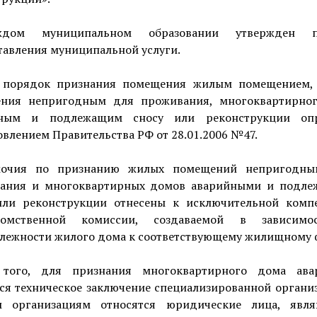
дом муниципальном образовании утвержден п
тавления муниципальной услуги.
порядок признания помещения жилым помещением,
ния непригодным для проживания, многоквартирно
йным и подлежащим сносу или реконструкции опр
влением Правительства РФ от 28.01.2006 №47.
мочия по признанию жилых помещений непригодны
ания и многоквартирных домов аварийными и подл
или реконструкции отнесены к исключительной комп
домственной комиссии, создаваемой в зависимо
лежности жилого дома к соответствующему жилищному 
того, для признания многоквартирного дома ав
ся техническое заключение специализированной органи
 организациям относятся юридические лица, явл