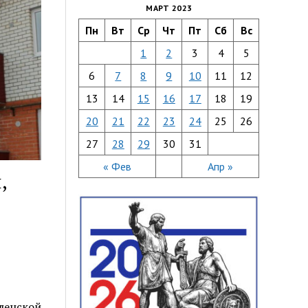
МАРТ 2023
Пн
Вт
Ср
Чт
Пт
Сб
Вс
1
2
3
4
5
6
7
8
9
10
11
12
13
14
15
16
17
18
19
20
21
22
23
24
25
26
27
28
29
30
31
« Фев
Апр »
,
ленской