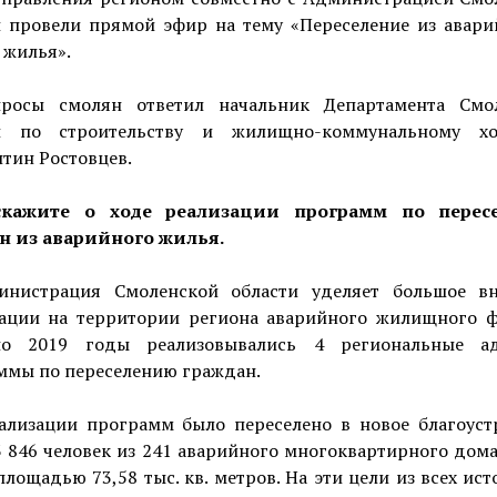
и провели прямой эфир на тему «Переселение из авари
 жилья».
росы смолян ответил начальник Департамента Смо
и по строительству и жилищно-коммунальному хо
тин Ростовцев.
скажите о ходе реализации программ по перес
н из аварийного жилья.
нистрация Смоленской области уделяет большое в
ации на территории региона аварийного жилищного ф
о 2019 годы реализовывались 4 региональные а
ммы по переселению граждан.
ализации программ было переселено в новое благоуст
 846 человек из 241 аварийного многоквартирного дом
лощадью 73,58 тыс. кв. метров. На эти цели из всех ис