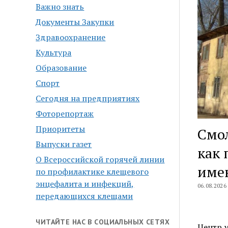
Важно знать
Документы Закупки
Здравоохранение
Культура
Образование
Спорт
Сегодня на предприятиях
Фоторепортаж
Приоритеты
Смол
Выпуски газет
как 
О Всероссийской горячей линии
име
по профилактике клещевого
энцефалита и инфекций,
06.08.2026
передающихся клещами
ЧИТАЙТЕ НАС В СОЦИАЛЬНЫХ СЕТЯХ
Центр 