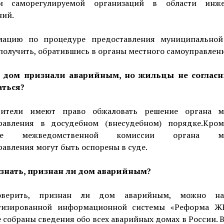
и саморегулируемой организаций в области инж
ний.
ацию по процедуре предоставления муниципальной
олучить, обратившись в органы местного самоуправлени
 дом признали аварийным, но жильцы не согласн
ться?
ители имеют право обжаловать решение органа м
равления в досудебном (внесудебном) порядке.Кром
ие межведомственной комиссии органа ме
авления могут быть оспорены в суде.
узнать, признан ли дом аварийным?
верить, признан ли дом аварийным, можно на
тизированной информационной системы «Реформа Ж
 собраны сведения обо всех аварийных домах в России. В