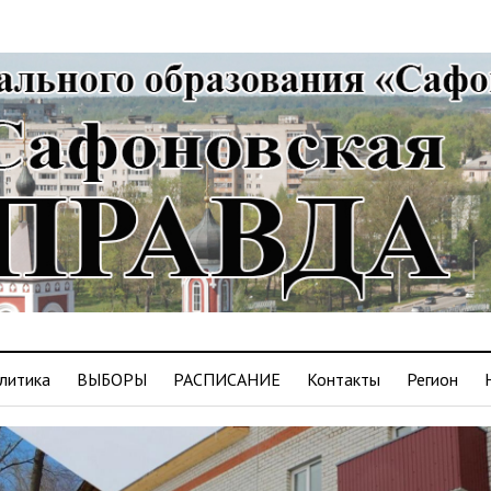
литика
ВЫБОРЫ
РАСПИСАНИЕ
Контакты
Регион