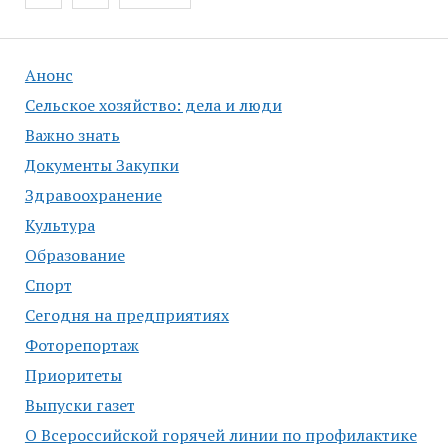
по
записям
Анонс
Сельское хозяйство: дела и люди
Важно знать
Документы Закупки
Здравоохранение
Культура
Образование
Спорт
Сегодня на предприятиях
Фоторепортаж
Приоритеты
Выпуски газет
О Всероссийской горячей линии по профилактике