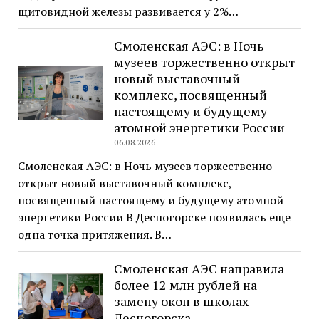
щитовидной железы развивается у 2%…
Смоленская АЭС: в Ночь
музеев торжественно открыт
новый выставочный
комплекс, посвященный
настоящему и будущему
атомной энергетики России
06.08.2026
Смоленская АЭС: в Ночь музеев торжественно
открыт новый выставочный комплекс,
посвященный настоящему и будущему атомной
энергетики России В Десногорске появилась еще
одна точка притяжения. В…
Смоленская АЭС направила
более 12 млн рублей на
замену окон в школах
Десногорска