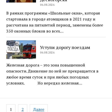
06.08.2026
В рамках программы «Школьные окна», которая
стартовала в городе атомщиков в 2021 году и
рассчитана на пятилетий период, заменены более
350 оконных блоков во всех…
Уступи дорогу поездам
06.08.2026
Железная дорога – это зона повышенной
опасности. Движение по ней не прекращается в
любое время суток и при любых погодных
условиях. Но нередко железная…
Навигация
1
2
Далее