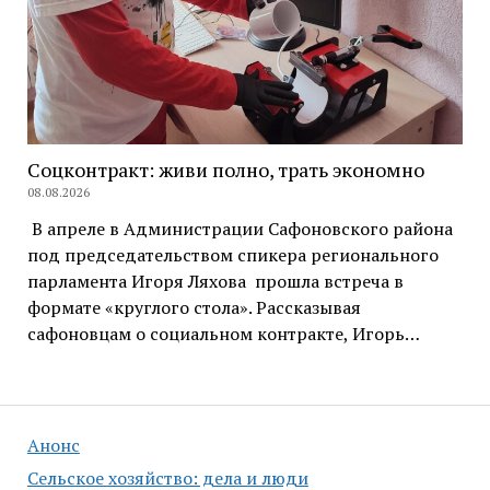
Соцконтракт: живи полно, трать экономно
08.08.2026
В апреле в Администрации Сафоновского района
под председательством спикера регионального
парламента Игоря Ляхова прошла встреча в
формате «круглого стола». Рассказывая
сафоновцам о социальном контракте, Игорь…
Анонс
Сельское хозяйство: дела и люди