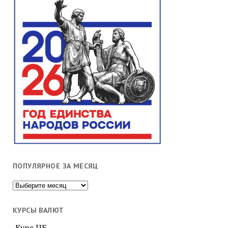
ПОПУЛЯРНОЕ ЗА МЕСЯЦ
Популярное
за
месяц
КУРСЫ ВАЛЮТ
Курс ЦБ