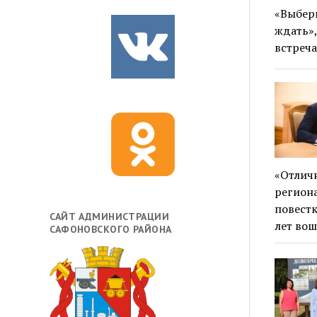
«Выбери
ждать»
встреча
«Отлич
регион
повестк
САЙТ АДМИНИСТРАЦИИ
лет во
САФОНОВСКОГО РАЙОНА