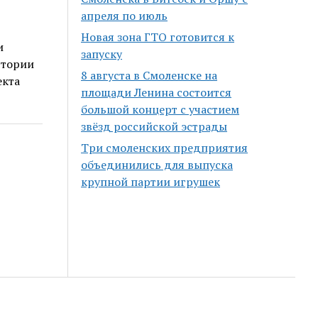
апреля по июль
Новая зона ГТО готовится к
и
запуску
стории
8 августа в Смоленске на
екта
площади Ленина состоится
большой концерт с участием
звёзд российской эстрады
Три смоленских предприятия
объединились для выпуска
крупной партии игрушек