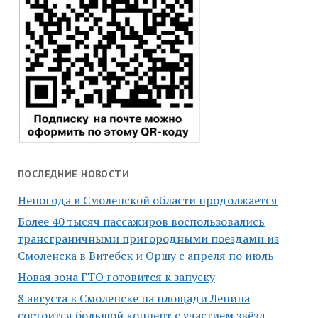
ПОСЛЕДНИЕ НОВОСТИ
Непогода в Смоленской области продолжается
Более 40 тысяч пассажиров воспользовались
трансграничными пригородными поездами из
Смоленска в Витебск и Оршу с апреля по июль
Новая зона ГТО готовится к запуску
8 августа в Смоленске на площади Ленина
состоится большой концерт с участием звёзд