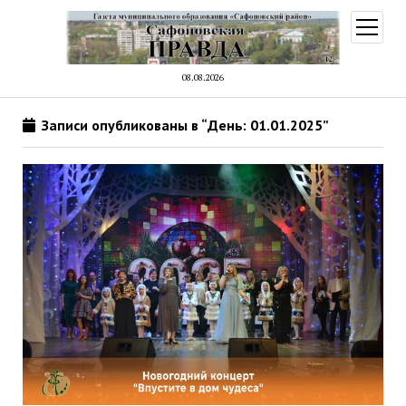
открыт
меню
08.08.2026
Записи опубликованы в “День: 01.01.2025”