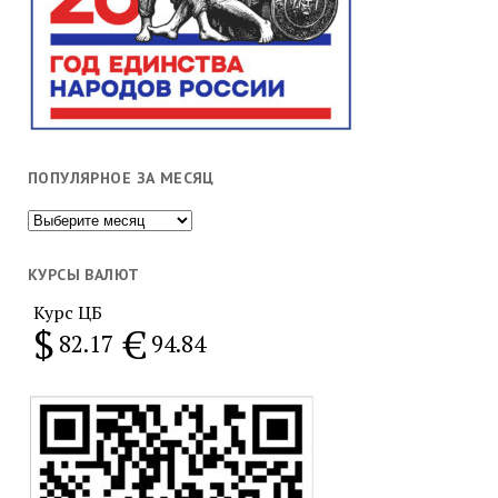
ПОПУЛЯРНОЕ ЗА МЕСЯЦ
Популярное
за
месяц
КУРСЫ ВАЛЮТ
Курс ЦБ
$
€
82.17
94.84