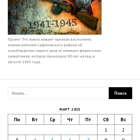
Проект "Это нужно живым" призван восполнить
знания жителей Сафоновского района об
освобождении нашего края от немецко-фашистских
захватчиков, которое произошло 80 лет назад, в
августе 1943 года.
МАРТ 2025
Пн
Вт
Ср
Чт
Пт
Сб
Вс
1
2