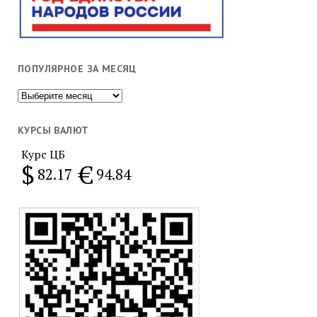
ПОПУЛЯРНОЕ ЗА МЕСЯЦ
Популярное
за
месяц
КУРСЫ ВАЛЮТ
Курс ЦБ
$
€
82.17
94.84