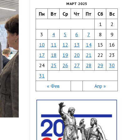
МАРТ 2025
Пн
Вт
Ср
Чт
Пт
Сб
Вс
1
2
3
4
5
6
7
8
9
10
11
12
13
14
15
16
17
18
19
20
21
22
23
24
25
26
27
28
29
30
31
« Фев
Апр »