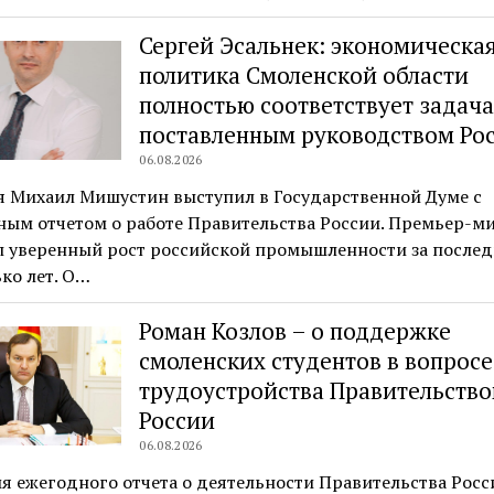
Сергей Эсальнек: экономическа
политика Смоленской области
полностью соответствует задача
поставленным руководством Ро
06.08.2026
я Михаил Мишустин выступил в Государственной Думе с
ным отчетом о работе Правительства России. Премьер-м
л уверенный рост российской промышленности за после
ко лет. О…
Роман Козлов – о поддержке
смоленских студентов в вопросе
трудоустройства Правительств
России
06.08.2026
я ежегодного отчета о деятельности Правительства Рос