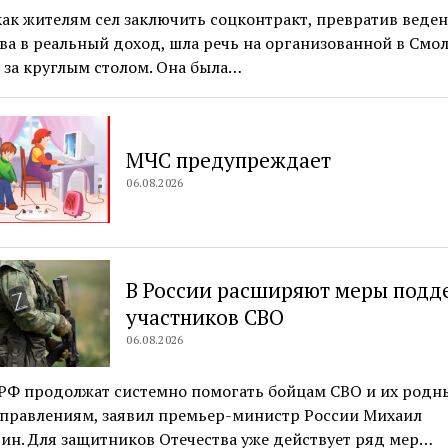
как жителям сел заключить соцконтракт, превратив веде
ва в реальный доход, шла речь на организованной в Смо
 за круглым столом. Она была…
МЧС предупреждает
06.08.2026
В России расширяют меры подд
участников СВО
06.08.2026
 РФ продолжат системно помогать бойцам СВО и их родн
аправлениям, заявил премьер-министр России Михаил
ин. Для защитников Отечества уже действует ряд мер…