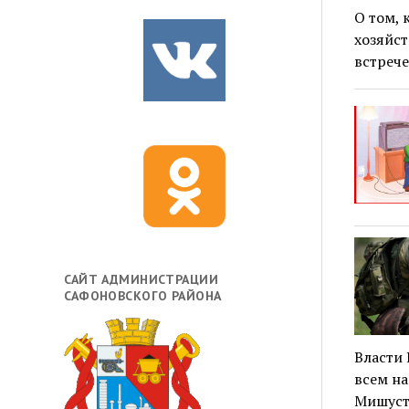
О том, 
хозяйст
встрече
САЙТ АДМИНИСТРАЦИИ
САФОНОВСКОГО РАЙОНА
Власти
всем н
Мишуст