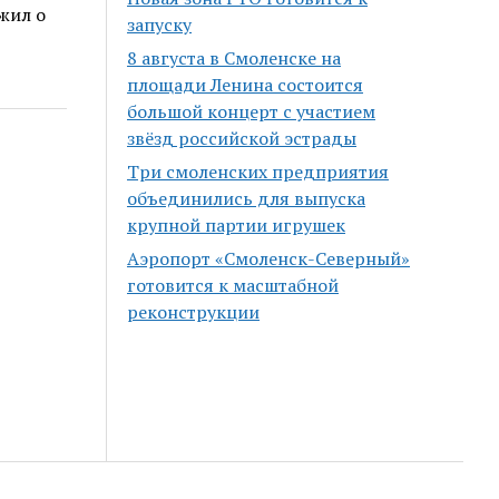
жил о
запуску
8 августа в Смоленске на
площади Ленина состоится
большой концерт с участием
звёзд российской эстрады
Три смоленских предприятия
объединились для выпуска
крупной партии игрушек
Аэропорт «Смоленск-Северный»
готовится к масштабной
реконструкции