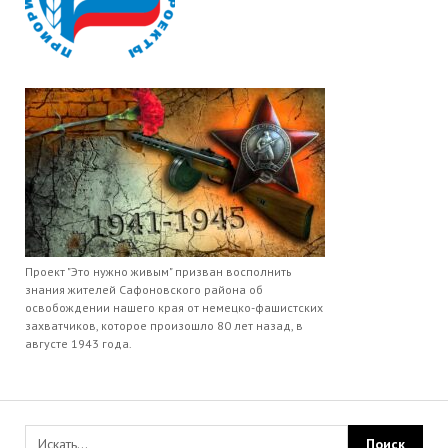
Проект "Это нужно живым" призван восполнить
знания жителей Сафоновского района об
освобождении нашего края от немецко-фашистских
захватчиков, которое произошло 80 лет назад, в
августе 1943 года.