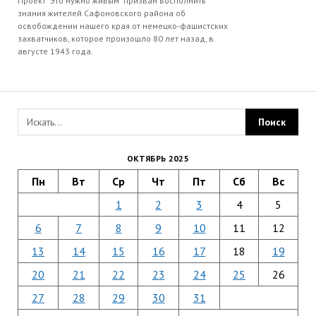
Проект "Это нужно живым" призван восполнить
знания жителей Сафоновского района об
освобождении нашего края от немецко-фашистских
захватчиков, которое произошло 80 лет назад, в
августе 1943 года.
ОКТЯБРЬ 2025
Пн
Вт
Ср
Чт
Пт
Сб
Вс
1
2
3
4
5
6
7
8
9
10
11
12
13
14
15
16
17
18
19
20
21
22
23
24
25
26
27
28
29
30
31