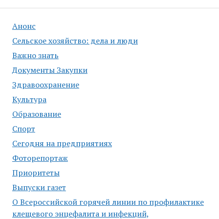
записям
Анонс
Сельское хозяйство: дела и люди
Важно знать
Документы Закупки
Здравоохранение
Культура
Образование
Спорт
Сегодня на предприятиях
Фоторепортаж
Приоритеты
Выпуски газет
О Всероссийской горячей линии по профилактике
клещевого энцефалита и инфекций,