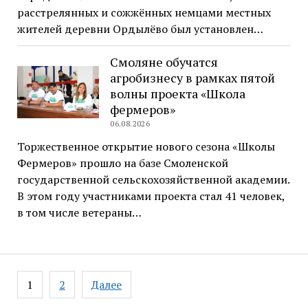
расстрелянных и сожжённых немцами местных
жителей деревни Ордылёво был установлен…
Смоляне обучатся
агробизнесу в рамках пятой
волны проекта «Школа
фермеров»
06.08.2026
Торжественное открытие нового сезона «Школы
Фермеров» прошло на базе Смоленской
государственной сельскохозяйственной академии.
В этом году участниками проекта стал 41 человек,
в том числе ветераны…
Навигация
1
2
Далее
по