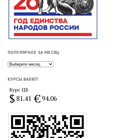
ПОПУЛЯРНОЕ ЗА МЕСЯЦ
Популярное
за
месяц
КУРСЫ ВАЛЮТ
Курс ЦБ
$
€
81.41
94.06