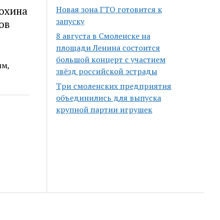
нохина
Новая зона ГТО готовится к
запуску
ов
8 августа в Смоленске на
площади Ленина состоится
большой концерт с участием
ым,
звёзд российской эстрады
Три смоленских предприятия
объединились для выпуска
крупной партии игрушек