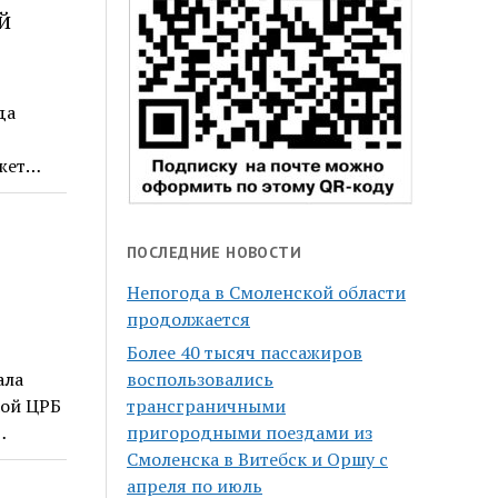
й
да
ажет…
ПОСЛЕДНИЕ НОВОСТИ
Непогода в Смоленской области
продолжается
Более 40 тысяч пассажиров
ала
воспользовались
кой ЦРБ
трансграничными
…
пригородными поездами из
Смоленска в Витебск и Оршу с
апреля по июль