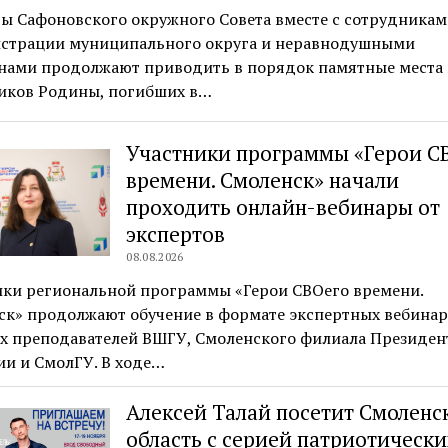
ы Сафоновского окружного Совета вместе с сотрудникам
страции муниципального округа и неравнодушными
нами продолжают приводить в порядок памятные места 
иков Родины, погибших в…
Участники программы «Герои С
времени. Смоленск» начали
проходить онлайн-вебинары от
экспертов
08.08.2026
ики региональной программы «Герои СВОего времени.
ск» продолжают обучение в формате экспертных вебинар
х преподавателей ВШГУ, Смоленского филиала Президен
ии и СмолГУ. В ходе…
Алексей Талай посетит Смоленс
область с серией патриотически