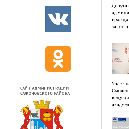
Депутат
админи
гражда
защитн
Участн
САЙТ АДМИНИСТРАЦИИ
Смолен
САФОНОВСКОГО РАЙОНА
ведущи
академ