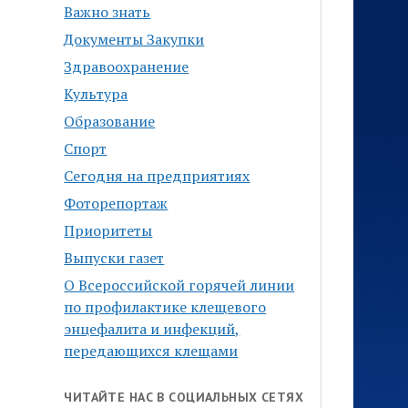
Важно знать
Документы Закупки
Здравоохранение
Культура
Образование
Спорт
Сегодня на предприятиях
Фоторепортаж
Приоритеты
Выпуски газет
О Всероссийской горячей линии
по профилактике клещевого
энцефалита и инфекций,
передающихся клещами
ЧИТАЙТЕ НАС В СОЦИАЛЬНЫХ СЕТЯХ