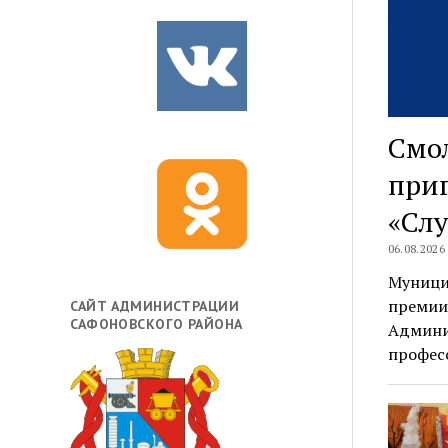
Смо
приг
«Сл
06.08.2026
Муници
премии
САЙТ АДМИНИСТРАЦИИ
САФОНОВСКОГО РАЙОНА
Админис
профес