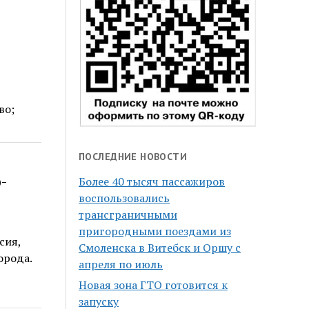
во;
ПОСЛЕДНИЕ НОВОСТИ
р-
Более 40 тысяч пассажиров
воспользовались
трансграничными
пригородными поездами из
сия,
Смоленска в Витебск и Оршу с
орода.
апреля по июль
Новая зона ГТО готовится к
запуску