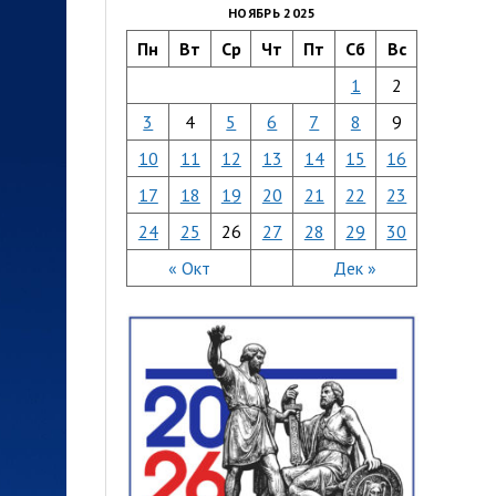
НОЯБРЬ 2025
Пн
Вт
Ср
Чт
Пт
Сб
Вс
1
2
3
4
5
6
7
8
9
10
11
12
13
14
15
16
17
18
19
20
21
22
23
24
25
26
27
28
29
30
« Окт
Дек »