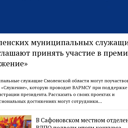
ленских муниципальных служащ
лашают принять участие в прем
ужение»
пальные служащие Смоленской области могут поучаствов
 «Служение», которую проводит ВАРМСУ при поддержке
трации президента. Рассказать о своих проектах и
сиональных достижениях могут сотрудники…
В Сафоновском местном отделе
ВДПО подвели итоги конкурса