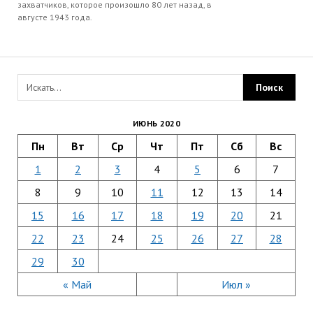
захватчиков, которое произошло 80 лет назад, в
августе 1943 года.
ИЮНЬ 2020
Пн
Вт
Ср
Чт
Пт
Сб
Вс
1
2
3
4
5
6
7
8
9
10
11
12
13
14
15
16
17
18
19
20
21
22
23
24
25
26
27
28
29
30
« Май
Июл »