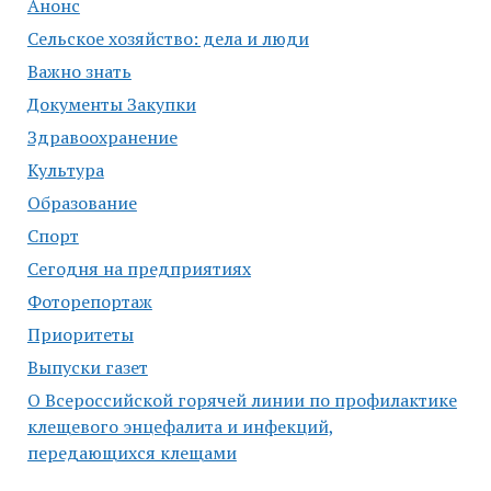
Анонс
Сельское хозяйство: дела и люди
Важно знать
Документы Закупки
Здравоохранение
Культура
Образование
Спорт
Сегодня на предприятиях
Фоторепортаж
Приоритеты
Выпуски газет
О Всероссийской горячей линии по профилактике
клещевого энцефалита и инфекций,
передающихся клещами