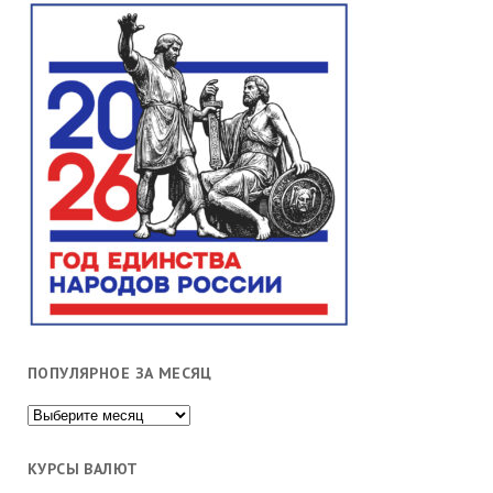
ПОПУЛЯРНОЕ ЗА МЕСЯЦ
Популярное
за
месяц
КУРСЫ ВАЛЮТ