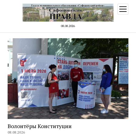
открыт
меню
08.08.2026
Волонтёры Конституции
08.08.2026