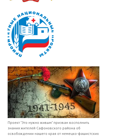
Проект "Это нужно живым" призван восполнить
знания жителей Сафоновского района об
освобождении нашего края от немецко-фашистских