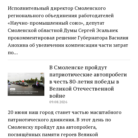
Исполнительный директор Смоленского
регионального объединения работодателей
«Научно-промышленный союз», депутат
Смоленской областной Думы Сергей Эсальнек
прокомментировал решение Губернатора Василия
Анохина об увеличении компенсации части затрат
по…
В Смоленске пройдут
патриотические автопробеги
в честь 80-летия победы в
Великой Отечественной
войне
09.08.2026
20 июня наш город станет частью масштабного
патриотического движения. В этот день по
Смоленску пройдут два автопробега,
посвящённых памяти героев Великой