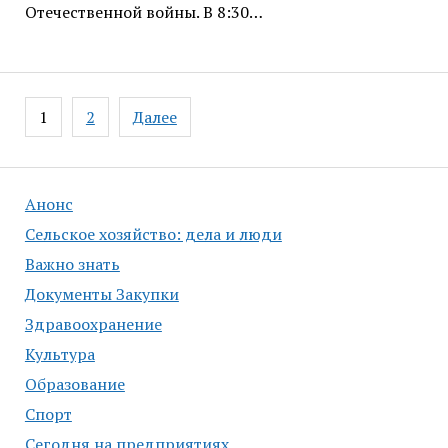
Отечественной войны. В 8:30…
Навигация
1
2
Далее
по
записям
Анонс
Сельское хозяйство: дела и люди
Важно знать
Документы Закупки
Здравоохранение
Культура
Образование
Спорт
Сегодня на предприятиях