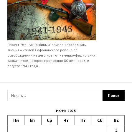
Проект "Это нужно живым" призван восполнить
знания жителей Сафоновского района об
освобождении нашего края от немецко-фашистских
захватчиков, которое произошло 80 лет назад, в
августе 1943 года.
ИЮНЬ 2025
Пн
Вт
Ср
Чт
Пт
Сб
Вс
1