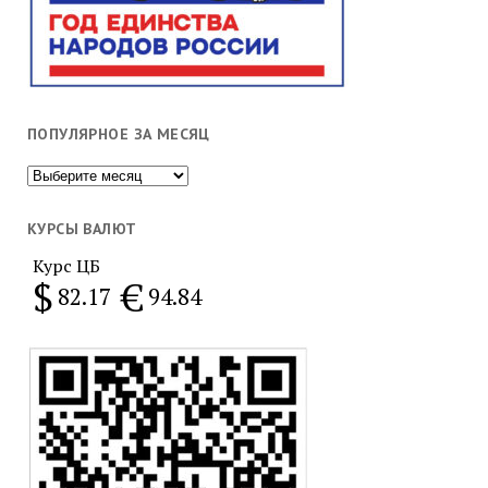
ПОПУЛЯРНОЕ ЗА МЕСЯЦ
Популярное
за
месяц
КУРСЫ ВАЛЮТ
Курс ЦБ
$
€
82.17
94.84