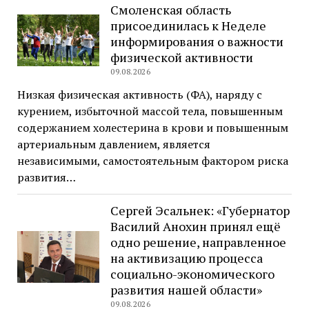
Смоленская область
присоединилась к Неделе
информирования о важности
физической активности
09.08.2026
Низкая физическая активность (ФА), наряду с
курением, избыточной массой тела, повышенным
содержанием холестерина в крови и повышенным
артериальным давлением, является
независимыми, самостоятельным фактором риска
развития…
Сергей Эсальнек: «Губернатор
Василий Анохин принял ещё
одно решение, направленное
на активизацию процесса
социально-экономического
развития нашей области»
09.08.2026