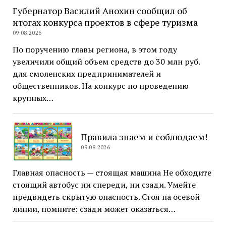
Губернатор Василий Анохин сообщил об
итогах конкурса проектов в сфере туризма
09.08.2026
По поручению главы региона, в этом году
увеличили общий объем средств до 30 млн руб.
для смоленских предпринимателей и
общественников. На конкурс по проведению
крупных…
Правила знаем и соблюдаем!
09.08.2026
Главная опасность — стоящая машина Не обходите
стоящий автобус ни спереди, ни сзади. Умейте
предвидеть скрытую опасность. Стоя на осевой
линии, помните: сзади может оказаться…