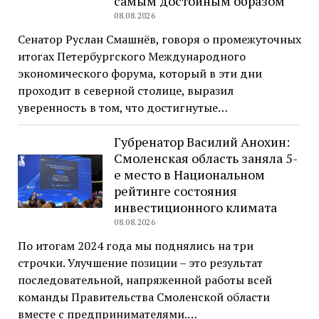
самым достойным образом
08.08.2026
Сенатор Руслан Смашнёв, говоря о промежуточных
итогах Петербургского Международного
экономического форума, который в эти дни
проходит в северной столице, выразил
уверенность в том, что достигнутые…
Губренатор Василий Анохин:
Смоленская область заняла 5-
е место в Национальном
рейтинге состояния
инвестиционного климата
08.08.2026
По итогам 2024 года мы поднялись на три
строчки. Улучшение позиции – это результат
последовательной, напряженной работы всей
команды Правительства Смоленской области
вместе с предпринимателями.…