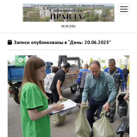
открыт
меню
08.08.2026
Записи опубликованы в “День: 20.06.2025”