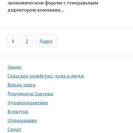
экономическом форуме с генеральным
директором компании…
Навигация
1
2
Далее
по
записям
Анонс
Сельское хозяйство: дела и люди
Важно знать
Документы Закупки
Здравоохранение
Культура
Образование
Спорт