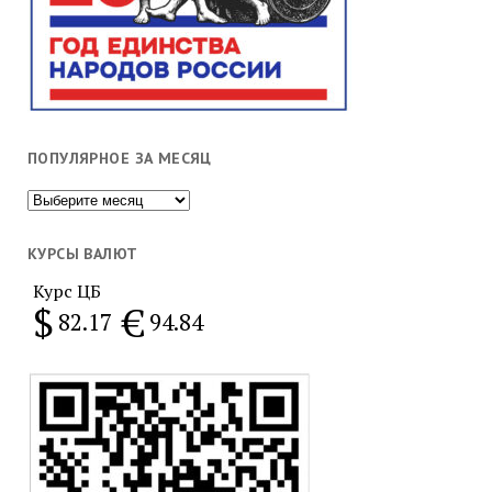
ПОПУЛЯРНОЕ ЗА МЕСЯЦ
Популярное
за
месяц
КУРСЫ ВАЛЮТ
Курс ЦБ
$
€
82.17
94.84