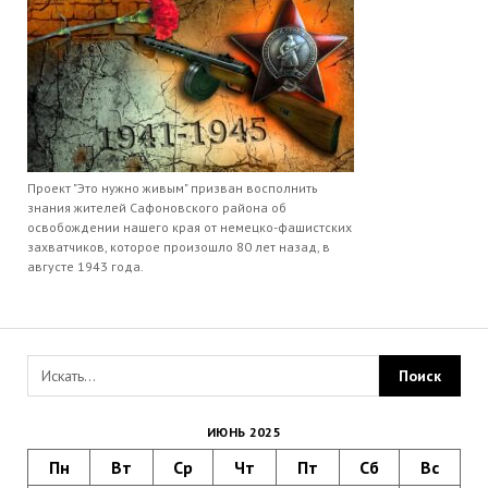
Проект "Это нужно живым" призван восполнить
знания жителей Сафоновского района об
освобождении нашего края от немецко-фашистских
захватчиков, которое произошло 80 лет назад, в
августе 1943 года.
ИЮНЬ 2025
Пн
Вт
Ср
Чт
Пт
Сб
Вс