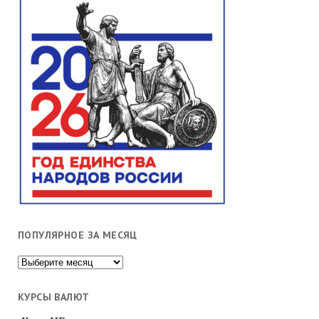
ПОПУЛЯРНОЕ ЗА МЕСЯЦ
Популярное
за
месяц
КУРСЫ ВАЛЮТ