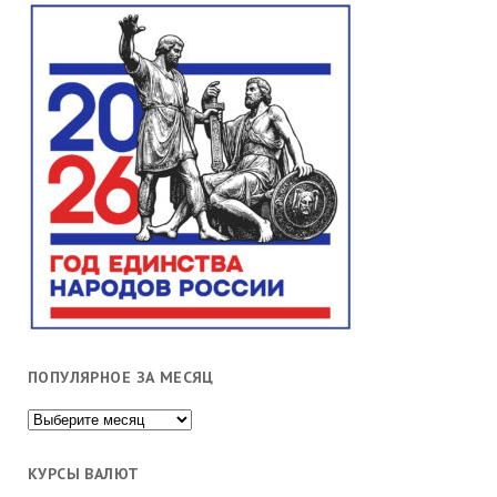
ПОПУЛЯРНОЕ ЗА МЕСЯЦ
Популярное
за
месяц
КУРСЫ ВАЛЮТ