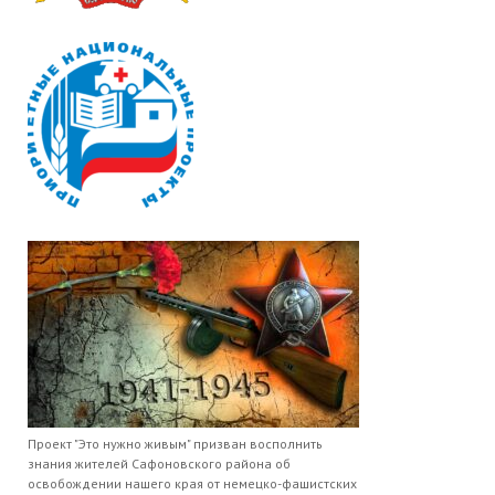
Проект "Это нужно живым" призван восполнить
знания жителей Сафоновского района об
освобождении нашего края от немецко-фашистских