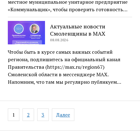
местное муниципальное унитарное предприятие
«Коммунальщик», чтобы проверить готовность…
Актуальные новости
Смоленщины в MAX
08.08.2026
Чтобы быть в курсе самых важных событий
региона, подпишитесь на официальный канал
Правительства (https://max.ru/region67)
Смоленской области в мессенджере MAX.
Напомним, что там мы регулярно публикуем…
Навигация
1
2
3
Далее
по
записям