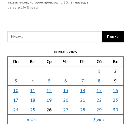
захватчиков, которое произошло 80 лет назад, в
августе 1943 года.
НОЯБРЬ 2025
Пн
Вт
Ср
Чт
Пт
Сб
Вс
1
2
3
4
5
6
7
8
9
10
11
12
13
14
15
16
17
18
19
20
21
22
23
24
25
26
27
28
29
30
« Окт
Дек »