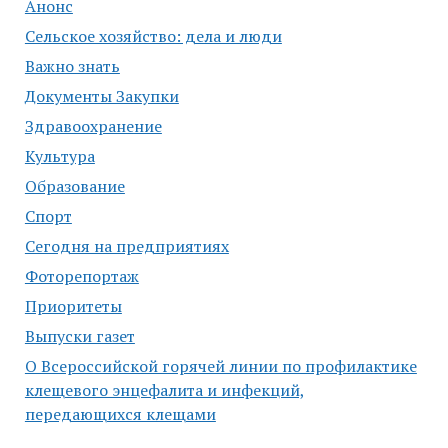
Анонс
Сельское хозяйство: дела и люди
Важно знать
Документы Закупки
Здравоохранение
Культура
Образование
Спорт
Сегодня на предприятиях
Фоторепортаж
Приоритеты
Выпуски газет
О Всероссийской горячей линии по профилактике
клещевого энцефалита и инфекций,
передающихся клещами