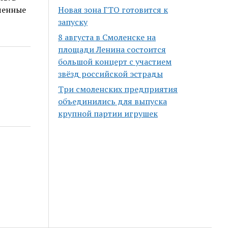
ченные
Новая зона ГТО готовится к
запуску
8 августа в Смоленске на
площади Ленина состоится
большой концерт с участием
звёзд российской эстрады
Три смоленских предприятия
объединились для выпуска
крупной партии игрушек