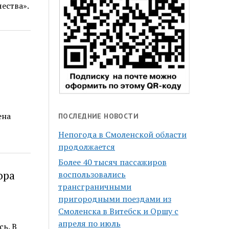
ества».
ена
ПОСЛЕДНИЕ НОВОСТИ
Непогода в Смоленской области
продолжается
Более 40 тысяч пассажиров
ора
воспользовались
трансграничными
пригородными поездами из
Смоленска в Витебск и Оршу с
апреля по июль
ь. В