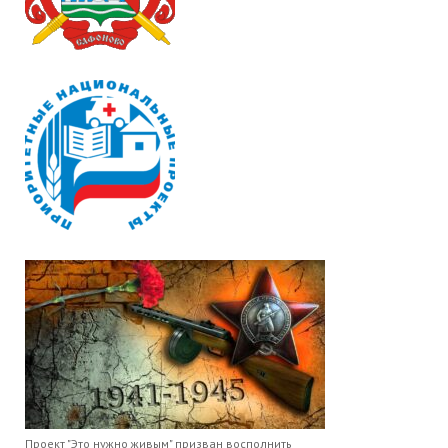
Проект "Это нужно живым" призван восполнить