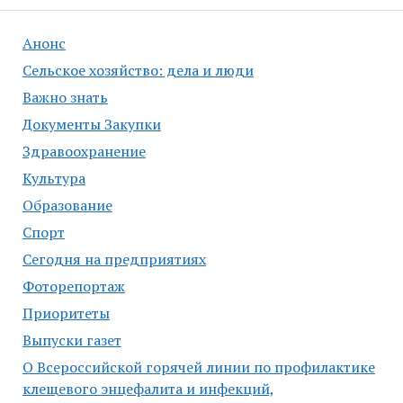
Анонс
Сельское хозяйство: дела и люди
Важно знать
Документы Закупки
Здравоохранение
Культура
Образование
Спорт
Сегодня на предприятиях
Фоторепортаж
Приоритеты
Выпуски газет
О Всероссийской горячей линии по профилактике
клещевого энцефалита и инфекций,