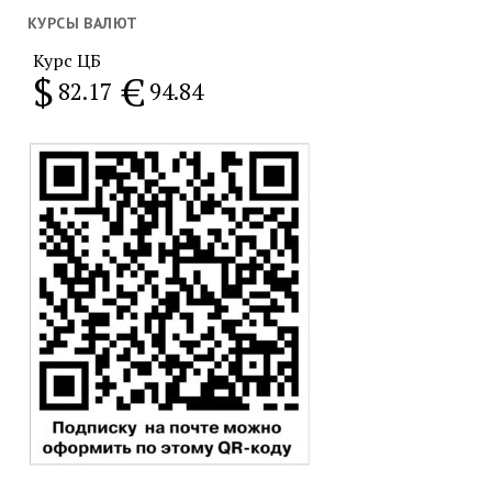
месяц
КУРСЫ ВАЛЮТ
Курс ЦБ
$
€
82.17
94.84