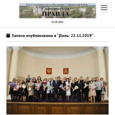
открыт
меню
06.08.2026
Записи опубликованы в “День: 22.11.2019”