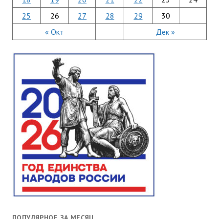
25
26
27
28
29
30
« Окт
Дек »
ПОПУЛЯРНОЕ ЗА МЕСЯЦ