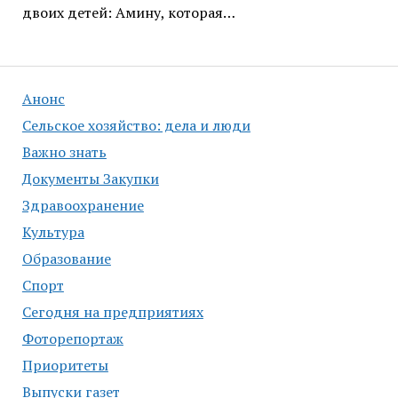
двоих детей: Амину, которая…
Анонс
Сельское хозяйство: дела и люди
Важно знать
Документы Закупки
Здравоохранение
Культура
Образование
Спорт
Сегодня на предприятиях
Фоторепортаж
Приоритеты
Выпуски газет