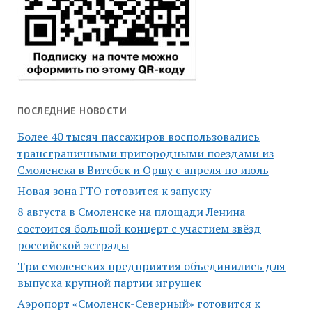
ПОСЛЕДНИЕ НОВОСТИ
Более 40 тысяч пассажиров воспользовались
трансграничными пригородными поездами из
Смоленска в Витебск и Оршу с апреля по июль
Новая зона ГТО готовится к запуску
8 августа в Смоленске на площади Ленина
состоится большой концерт с участием звёзд
российской эстрады
Три смоленских предприятия объединились для
выпуска крупной партии игрушек
Аэропорт «Смоленск-Северный» готовится к