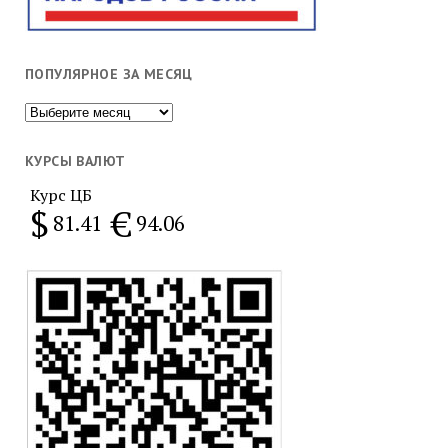
ПОПУЛЯРНОЕ ЗА МЕСЯЦ
Популярное
за
месяц
КУРСЫ ВАЛЮТ
Курс ЦБ
$
€
81.41
94.06