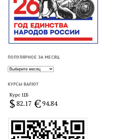
ПОПУЛЯРНОЕ ЗА МЕСЯЦ
Популярное
за
месяц
КУРСЫ ВАЛЮТ
Курс ЦБ
$
€
82.17
94.84