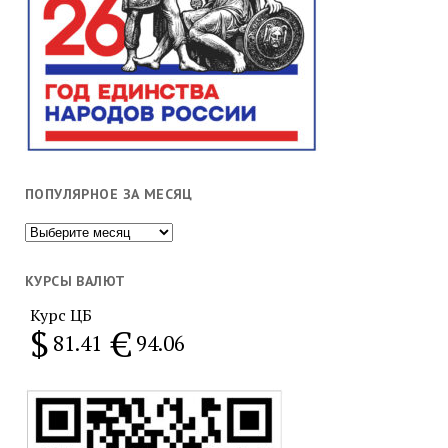
ПОПУЛЯРНОЕ ЗА МЕСЯЦ
Популярное
за
месяц
КУРСЫ ВАЛЮТ
Курс ЦБ
$
€
81.41
94.06