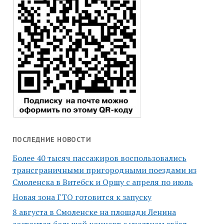
ПОСЛЕДНИЕ НОВОСТИ
Более 40 тысяч пассажиров воспользовались
трансграничными пригородными поездами из
Смоленска в Витебск и Оршу с апреля по июль
Новая зона ГТО готовится к запуску
8 августа в Смоленске на площади Ленина
состоится большой концерт с участием звёзд