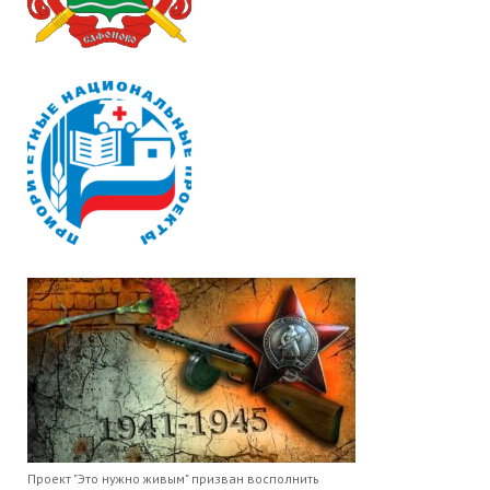
Проект "Это нужно живым" призван восполнить