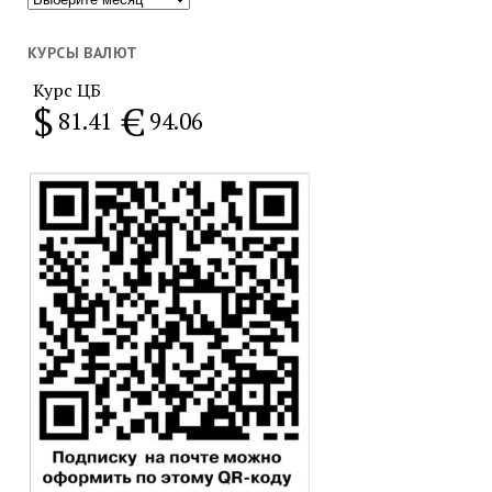
за
месяц
КУРСЫ ВАЛЮТ
Курс ЦБ
$
€
81.41
94.06