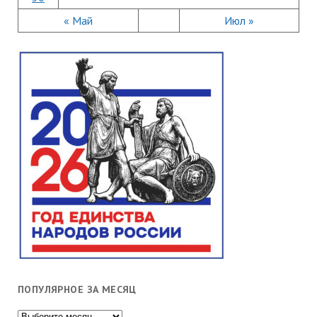
« Май
Июл »
ПОПУЛЯРНОЕ ЗА МЕСЯЦ
Популярное