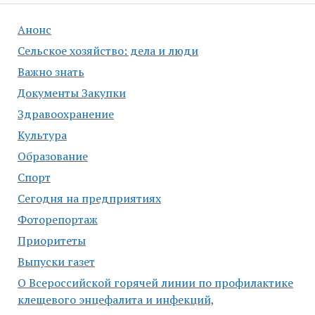
Анонс
Сельское хозяйство: дела и люди
Важно знать
Документы Закупки
Здравоохранение
Культура
Образование
Спорт
Сегодня на предприятиях
Фоторепортаж
Приоритеты
Выпуски газет
О Всероссийской горячей линии по профилактике
клещевого энцефалита и инфекций,