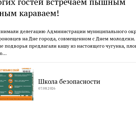
огих гостей встречаем пышным
ным караваем!
инимали делегацию Администрации муниципального окр
фоновцев на Дне города, совмещенном с Днем молодежи.
е подворья предлагали кашу из настоящего чугунка, пло
ую…
Школа безопасности
07.08.2026