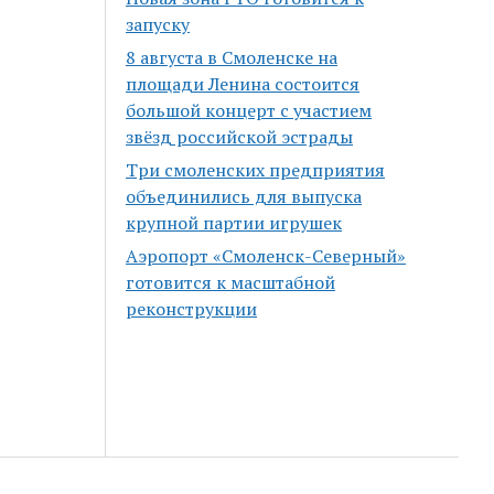
запуску
8 августа в Смоленске на
площади Ленина состоится
большой концерт с участием
звёзд российской эстрады
Три смоленских предприятия
объединились для выпуска
крупной партии игрушек
Аэропорт «Смоленск-Северный»
готовится к масштабной
реконструкции