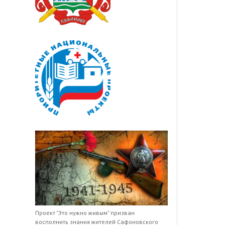
Проект "Это нужно живым" призван
восполнить знания жителей Сафоновского