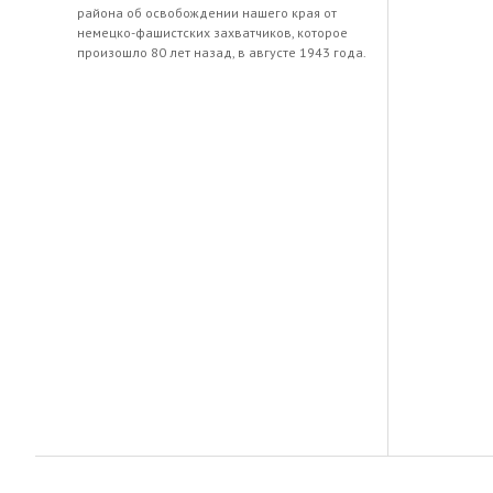
района об освобождении нашего края от
немецко-фашистских захватчиков, которое
произошло 80 лет назад, в августе 1943 года.