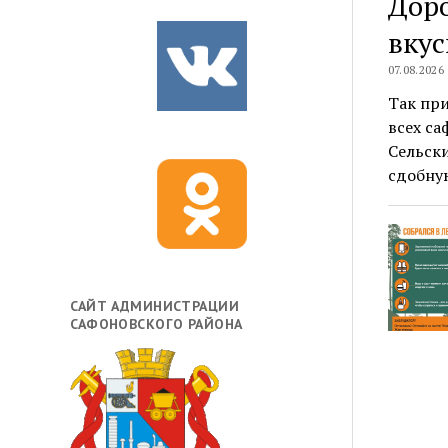
Дор
вкус
07.08.2026
Так пр
всех са
Сельски
сдобн
САЙТ АДМИНИСТРАЦИИ
САФОНОВСКОГО РАЙОНА