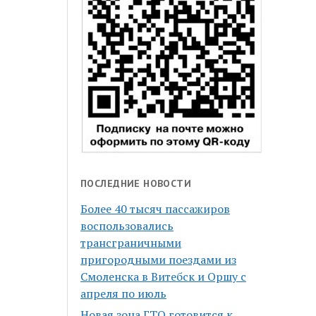
ПОСЛЕДНИЕ НОВОСТИ
Более 40 тысяч пассажиров
воспользовались
трансграничными
пригородными поездами из
Смоленска в Витебск и Оршу с
апреля по июль
Новая зона ГТО готовится к