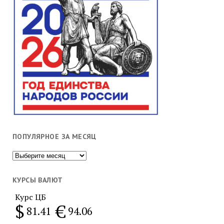
ПОПУЛЯРНОЕ ЗА МЕСЯЦ
Популярное
за
месяц
КУРСЫ ВАЛЮТ
Курс ЦБ
$
€
81.41
94.06