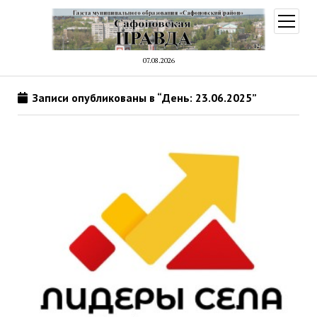
открыт
меню
07.08.2026
Записи опубликованы в “День: 23.06.2025”