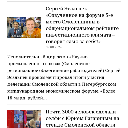
Сергей Эсальнек:
«Озвученное на форуме 5-е
место Смоленщины в
общенациональном рейтинге
инвестиционного климата –
говорит само за себя!»
07.08.2026
Исполнительный директор «Научно-
промышленного союза» (Смоленское
региональное объединение работодателей) Сергей
Эсальнек прокомментировал итоги участия
делегации Смоленской области в Петербургском
международном экономическом форуме. «Более
18 млрд. рублей…
Почти 3000 человек сделали
селфи с Юрием Гагариным на
стенде Смоленской области