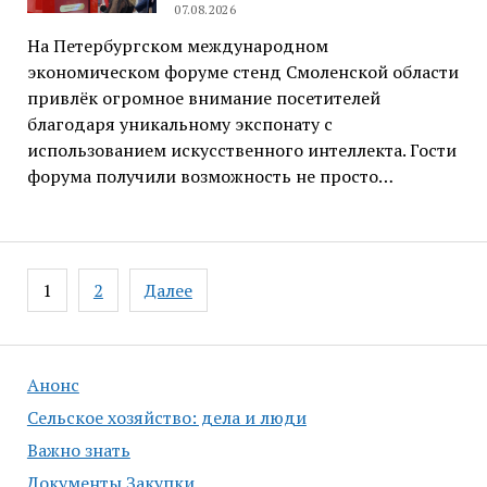
07.08.2026
На Петербургском международном
экономическом форуме стенд Смоленской области
привлёк огромное внимание посетителей
благодаря уникальному экспонату с
использованием искусственного интеллекта. Гости
форума получили возможность не просто…
Навигация
1
2
Далее
по
записям
Анонс
Сельское хозяйство: дела и люди
Важно знать
Документы Закупки