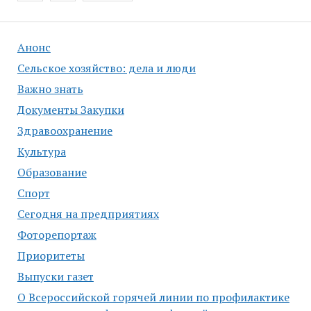
записям
Анонс
Сельское хозяйство: дела и люди
Важно знать
Документы Закупки
Здравоохранение
Культура
Образование
Спорт
Сегодня на предприятиях
Фоторепортаж
Приоритеты
Выпуски газет
О Всероссийской горячей линии по профилактике