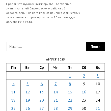
Проект "Это нужно живым" призван восполнить
знания жителей Сафоновского района об
освобождении нашего края от немецко-фашистских
захватчиков, которое произошло 80 лет назад, в
августе 1943 года.
АВГУСТ 2025
Пн
Вт
Ср
Чт
Пт
Сб
Вс
1
2
3
4
5
6
7
8
9
10
11
12
13
14
15
16
17
18
19
20
21
22
23
24
25
26
27
28
29
30
31