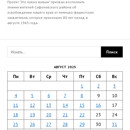
Проект "Это нужно живым" призван восполнить
знания жителей Сафоновского района об
освобождении нашего края от немецко-фашистских
захватчиков, которое произошло 80 лет назад, в
августе 1943 года.
АВГУСТ 2025
Пн
Вт
Ср
Чт
Пт
Сб
Вс
1
2
3
4
5
6
7
8
9
10
11
12
13
14
15
16
17
18
19
20
21
22
23
24
25
26
27
28
29
30
31