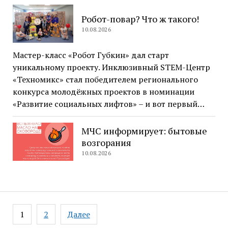
Робот-повар? Что ж такого!
10.08.2026
Мастер-класс «Робот Губкин» дал старт
уникальному проекту. Инклюзивный STEM-Центр
«Техномикс» стал победителем регионального
конкурса молодёжных проектов в номинации
«Развитие социальных лифтов» – и вот первый…
МЧС информирует: бытовые
возгорания
10.08.2026
Навигация
1
2
Далее
по