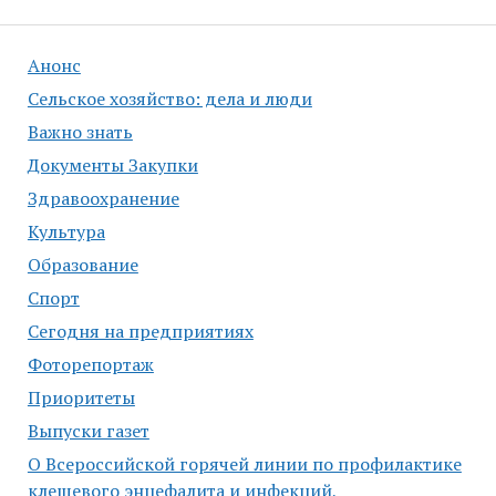
записям
Анонс
Сельское хозяйство: дела и люди
Важно знать
Документы Закупки
Здравоохранение
Культура
Образование
Спорт
Сегодня на предприятиях
Фоторепортаж
Приоритеты
Выпуски газет
О Всероссийской горячей линии по профилактике
клещевого энцефалита и инфекций,