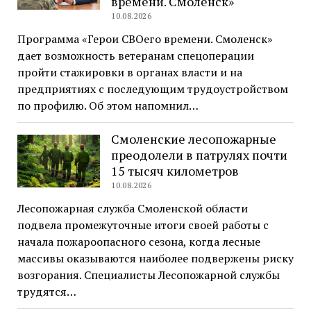
времени. Смоленск»
10.08.2026
Программа «Герои СВОего времени. Смоленск»
дает возможность ветеранам спецоперации
пройти стажировки в органах власти и на
предприятиях с последующим трудоустройством
по профилю. Об этом напомнил…
Смоленские лесопожарные
преодолели в патрулях почти
15 тысяч километров
10.08.2026
Лесопожарная служба Смоленской области
подвела промежуточные итоги своей работы с
начала пожароопасного сезона, когда лесные
массивы оказываются наиболее подвержены риску
возгорания. Специалисты Лесопожарной службы
трудятся…