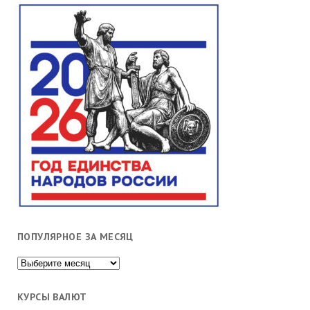
ПОПУЛЯРНОЕ ЗА МЕСЯЦ
Популярное
за
месяц
КУРСЫ ВАЛЮТ