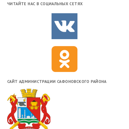
ЧИТАЙТЕ НАС В СОЦИАЛЬНЫХ СЕТЯХ
САЙТ АДМИНИСТРАЦИИ САФОНОВСКОГО РАЙОНА