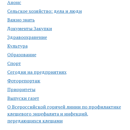
Анонс
Сельское хозяйство: дела и люди
Важно знать
Документы Закупки
Здравоохранение
Культура
Образование
Спорт
Сегодня на предприятиях
Фоторепортаж
Приоритеты
Выпуски газет
О Всероссийской горячей линии по профилактике
клещевого энцефалита и инфекций,
передающихся клещами